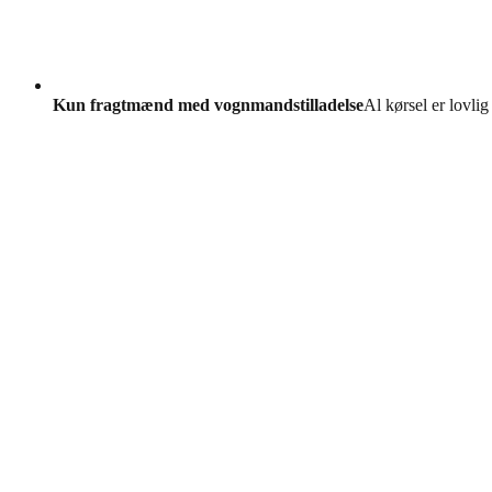
Kun fragtmænd med vognmandstilladelse
Al kørsel er lovlig