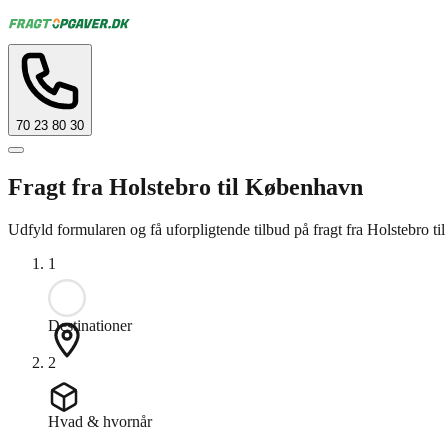
70 23 80 30
Fragt fra Holstebro til København
Udfyld formularen og få uforpligtende tilbud på fragt fra Holstebro t
1
Destinationer
2
Hvad & hvornår