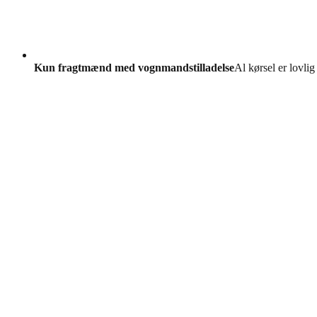
Kun fragtmænd med vognmandstilladelse
Al kørsel er lovlig