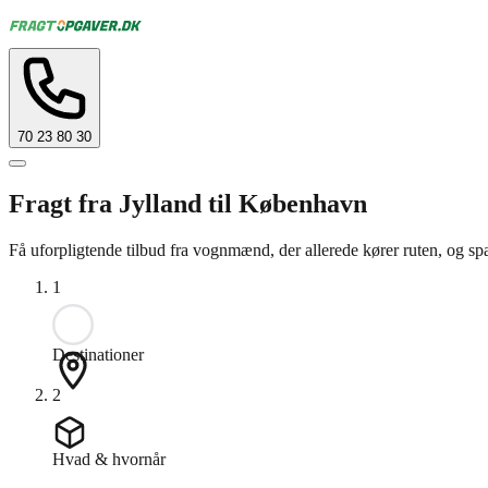
70 23 80 30
Fragt fra Jylland til København
Få uforpligtende tilbud fra vognmænd, der allerede kører ruten, og spa
1
Destinationer
2
Hvad & hvornår