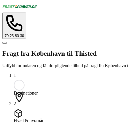
70 23 80 30
Fragt fra København til Thisted
Udfyld formularen og få uforpligtende tilbud på fragt fra København t
1
Destinationer
2
Hvad & hvornår