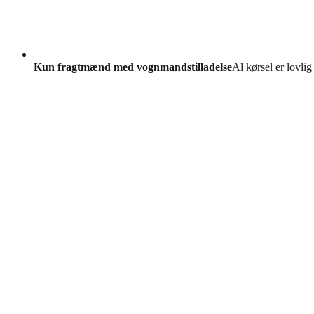
Kun fragtmænd med vognmandstilladelse
Al kørsel er lovlig