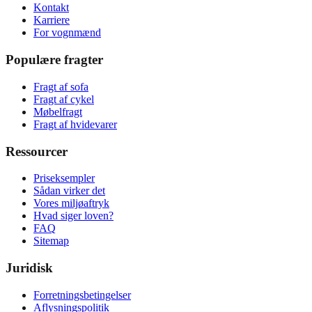
Kontakt
Karriere
For vognmænd
Populære fragter
Fragt af sofa
Fragt af cykel
Møbelfragt
Fragt af hvidevarer
Ressourcer
Priseksempler
Sådan virker det
Vores miljøaftryk
Hvad siger loven?
FAQ
Sitemap
Juridisk
Forretningsbetingelser
Aflysningspolitik