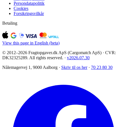
Persondatapolitik
Cookies
Forsikringsvilkår
Betaling
View this page in English (beta)
© 2012–2026 Fragtopgaver.dk ApS (Cargomatch ApS) · CVR:
DK32325289. All rights reserved.
·
v
2026.07.30
Nålemagervej 1, 9000 Aalborg ·
Skriv til os her
·
70 23 80 30