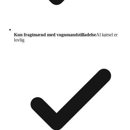
Kun fragtmænd med vognmandstilladelse
Al kørsel er
lovlig