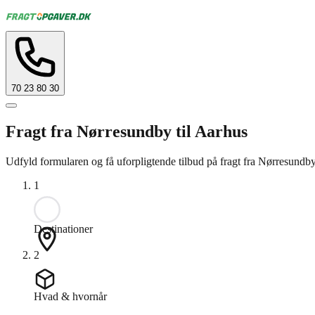
70 23 80 30
Fragt fra Nørresundby til Aarhus
Udfyld formularen og få uforpligtende tilbud på fragt fra Nørresundby
1
Destinationer
2
Hvad & hvornår