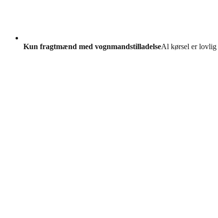
Kun fragtmænd med vognmandstilladelse
Al kørsel er lovlig