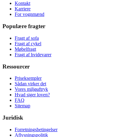
Kontakt
Karriere
For vognmænd
Populære fragter
Fragt af sofa
Fragt af cykel
Møbelfragt
Fragt af hvidevarer
Ressourcer
Priseksempler
Sådan virker det
Vores miljøaftryk
Hvad siger loven?
FAQ
Sitemap
Juridisk
Forretningsbetingelser
Aflysningspolitik