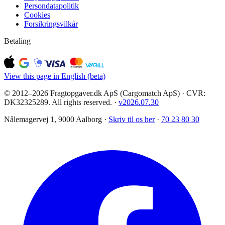
Persondatapolitik
Cookies
Forsikringsvilkår
Betaling
View this page in English (beta)
© 2012–2026 Fragtopgaver.dk ApS (Cargomatch ApS) · CVR:
DK32325289. All rights reserved.
·
v
2026.07.30
Nålemagervej 1, 9000 Aalborg ·
Skriv til os her
·
70 23 80 30