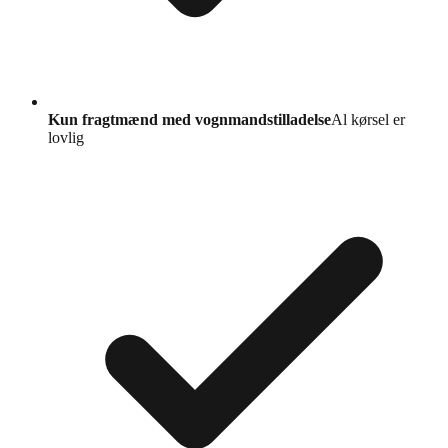
Kun fragtmænd med vognmandstilladelse
Al kørsel er
lovlig