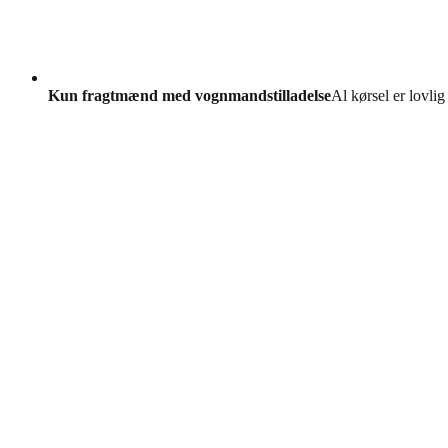
Kun fragtmænd med vognmandstilladelse
Al kørsel er lovlig