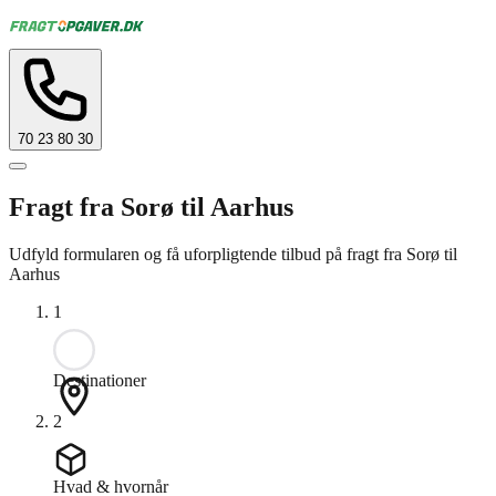
70 23 80 30
Fragt fra Sorø til Aarhus
Udfyld formularen og få uforpligtende tilbud på fragt fra Sorø til
Aarhus
1
Destinationer
2
Hvad & hvornår