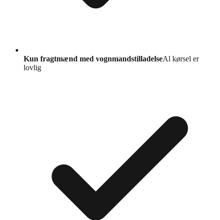
Kun fragtmænd med vognmandstilladelse
Al kørsel er
lovlig