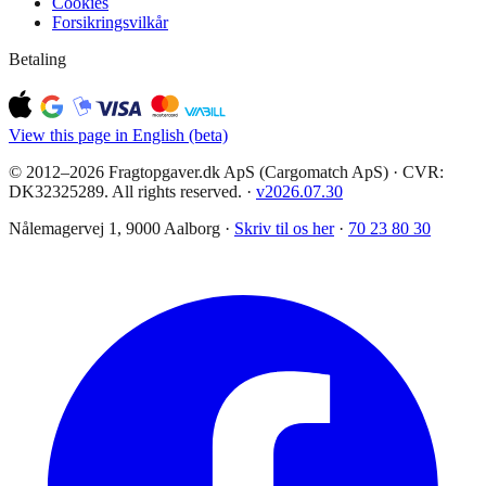
Cookies
Forsikringsvilkår
Betaling
View this page in English (beta)
© 2012–2026 Fragtopgaver.dk ApS (Cargomatch ApS) · CVR:
DK32325289. All rights reserved.
·
v
2026.07.30
Nålemagervej 1, 9000 Aalborg ·
Skriv til os her
·
70 23 80 30