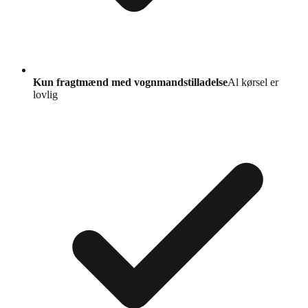
Kun fragtmænd med vognmandstilladelse
Al kørsel er
lovlig