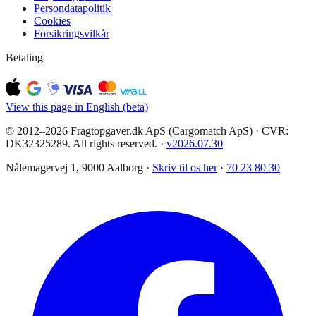
Persondatapolitik
Cookies
Forsikringsvilkår
Betaling
View this page in English (beta)
© 2012–2026 Fragtopgaver.dk ApS (Cargomatch ApS) · CVR:
DK32325289. All rights reserved.
·
v
2026.07.30
Nålemagervej 1, 9000 Aalborg ·
Skriv til os her
·
70 23 80 30