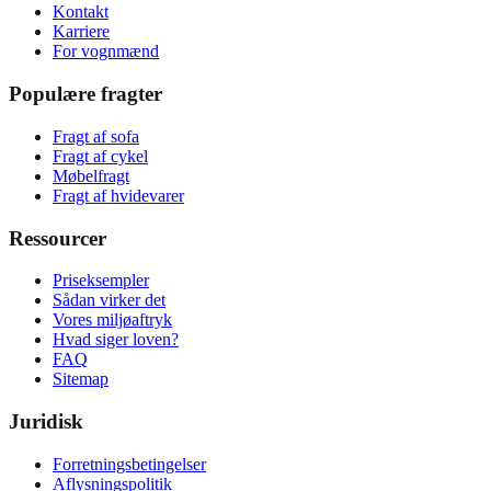
Kontakt
Karriere
For vognmænd
Populære fragter
Fragt af sofa
Fragt af cykel
Møbelfragt
Fragt af hvidevarer
Ressourcer
Priseksempler
Sådan virker det
Vores miljøaftryk
Hvad siger loven?
FAQ
Sitemap
Juridisk
Forretningsbetingelser
Aflysningspolitik