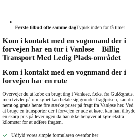
Første tilbud ofte samme dag
Typisk inden for få timer
Kom i kontakt med en vognmand der i
forvejen har en tur i Vanløse – Billig
Transport Med Ledig Plads-området
Kom i kontakt med en vognmand der i
forvejen har en rute
Overvejer du at købe en brugt ting i Vanløse, f.eks. fra Gul&gratis,
men tvivler på om købet kan betale sig grundet fragtprisen, kan du
nemt og gratis hente fire stærke priser på fragt fra Vanløse her. Ved
at bruge en transportør der i forvejen er ude at køre, kan han tilbyde
en skarp pris på leveringen da han ikke behøver at køre ekstra
kilometer for at udføre fragten.
Udfyld vores simple formularen ovenfor her