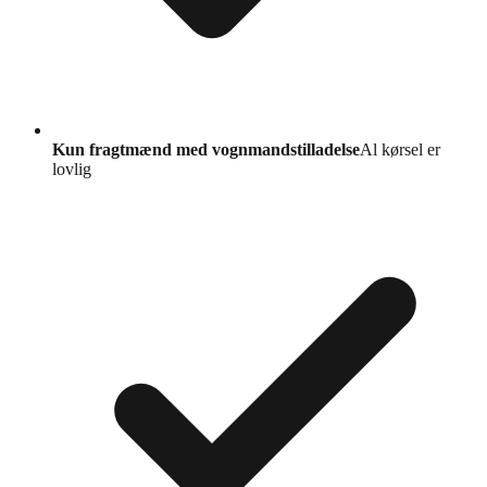
Kun fragtmænd med vognmandstilladelse
Al kørsel er
lovlig