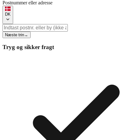
Postnummer eller adresse
DK
Næste trin
→
Tryg og sikker fragt