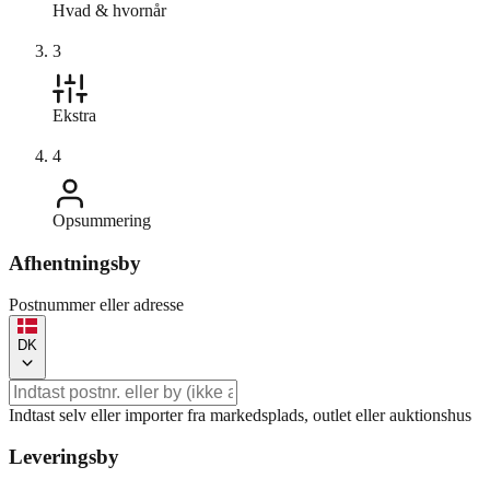
Hvad & hvornår
3
Ekstra
4
Opsummering
Afhentningsby
Postnummer eller adresse
DK
Indtast selv eller importer fra markedsplads, outlet eller auktionshus
Leveringsby