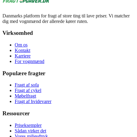
Danmarks platform for fragt af store ting til lave priser. Vi matcher
dig med vognmænd der allerede kører ruten.
Virksomhed
Om os
Kontakt
Karriere
For vognmænd
Populære fragter
Fragt af sofa
Fragt af cykel
Møbelfragt
Fragt af hvidevarer
Ressourcer
Priseksempler
Sådan virker det
Vores miljøaftryk