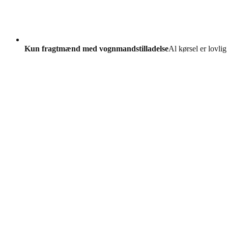
Kun fragtmænd med vognmandstilladelse
Al kørsel er lovlig