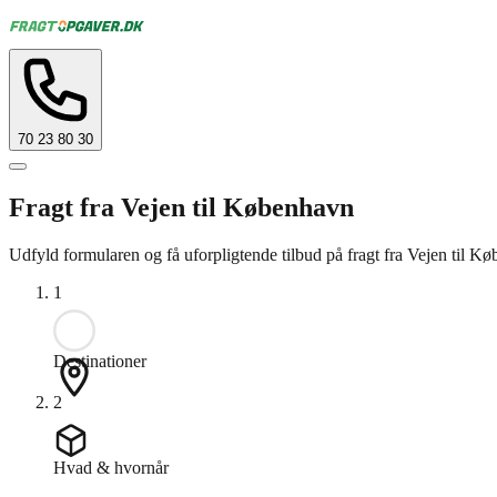
70 23 80 30
Fragt fra Vejen til København
Udfyld formularen og få uforpligtende tilbud på fragt fra Vejen til K
1
Destinationer
2
Hvad & hvornår