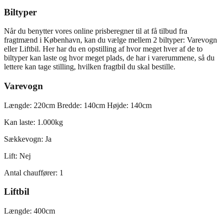
Biltyper
Når du benytter vores online prisberegner til at få tilbud fra
fragtmænd i København, kan du vælge mellem 2 biltyper: Varevogn
eller Liftbil. Her har du en opstilling af hvor meget hver af de to
biltyper kan laste og hvor meget plads, de har i varerummene, så du
lettere kan tage stilling, hvilken fragtbil du skal bestille.
Varevogn
Længde: 220cm Bredde: 140cm Højde: 140cm
Kan laste: 1.000kg
Sækkevogn: Ja
Lift: Nej
Antal chauffører: 1
Liftbil
Længde: 400cm