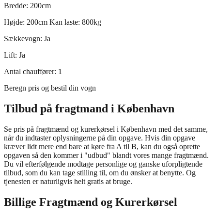
Bredde: 200cm
Højde: 200cm Kan laste: 800kg
Sækkevogn: Ja
Lift: Ja
Antal chauffører: 1
Beregn pris og bestil din vogn
Tilbud på fragtmand i København
Se pris på fragtmænd og kurerkørsel i København med det samme,
når du indtaster oplysningerne på din opgave. Hvis din opgave
kræver lidt mere end bare at køre fra A til B, kan du også oprette
opgaven så den kommer i "udbud" blandt vores mange fragtmænd.
Du vil efterfølgende modtage personlige og ganske uforpligtende
tilbud, som du kan tage stilling til, om du ønsker at benytte. Og
tjenesten er naturligvis helt gratis at bruge.
Billige Fragtmænd og Kurerkørsel