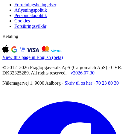
Forretningsbetingelser
Aflysningspolitik
Persondatapolitik
Cookies
Forsikringsvilkår
Betaling
View this page in English (beta)
© 2012–2026 Fragtopgaver.dk ApS (Cargomatch ApS) · CVR:
DK32325289. All rights reserved.
·
v
2026.07.30
Nålemagervej 1, 9000 Aalborg ·
Skriv til os her
·
70 23 80 30