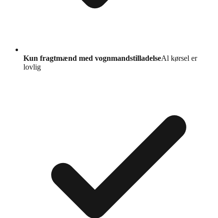
Kun fragtmænd med vognmandstilladelse
Al kørsel er
lovlig