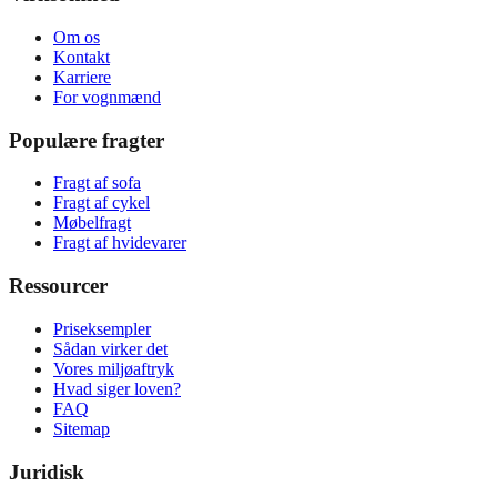
Om os
Kontakt
Karriere
For vognmænd
Populære fragter
Fragt af sofa
Fragt af cykel
Møbelfragt
Fragt af hvidevarer
Ressourcer
Priseksempler
Sådan virker det
Vores miljøaftryk
Hvad siger loven?
FAQ
Sitemap
Juridisk