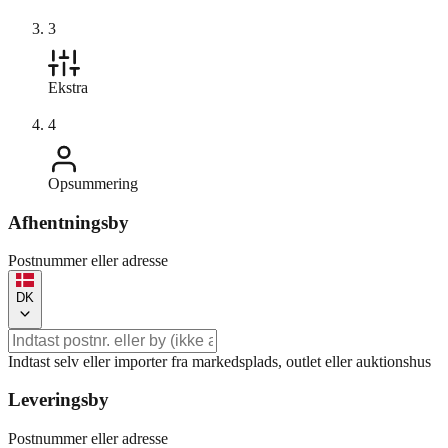
3
Ekstra
4
Opsummering
Afhentningsby
Postnummer eller adresse
DK
Indtast selv eller importer fra markedsplads, outlet eller auktionshus
Leveringsby
Postnummer eller adresse