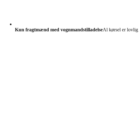
Kun fragtmænd med vognmandstilladelse
Al kørsel er lovlig