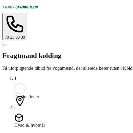
70 23 80 30
Fragtmand kolding
Få uforpligtende tilbud fra vognmænd, der allerede kører ruten i Kold
1
Destinationer
2
Hvad & hvornår