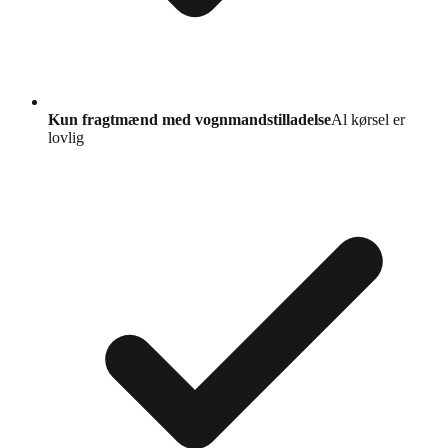
Kun fragtmænd med vognmandstilladelse
Al kørsel er
lovlig