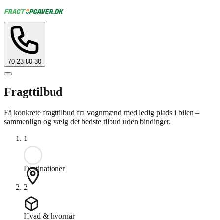
70 23 80 30
Fragttilbud
Få konkrete fragttilbud fra vognmænd med ledig plads i bilen –
sammenlign og vælg det bedste tilbud uden bindinger.
1
Destinationer
2
Hvad & hvornår