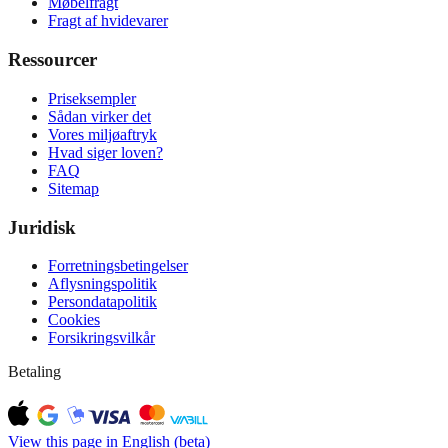
Møbelfragt
Fragt af hvidevarer
Ressourcer
Priseksempler
Sådan virker det
Vores miljøaftryk
Hvad siger loven?
FAQ
Sitemap
Juridisk
Forretningsbetingelser
Aflysningspolitik
Persondatapolitik
Cookies
Forsikringsvilkår
Betaling
View this page in English (beta)