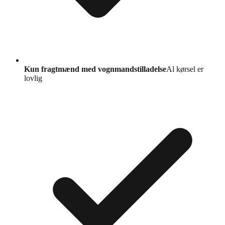
Kun fragtmænd med vognmandstilladelse
Al kørsel er
lovlig