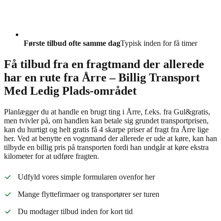
Første tilbud ofte samme dag
Typisk inden for få timer
Få tilbud fra en fragtmand der allerede
har en rute fra Årre – Billig Transport
Med Ledig Plads-området
Planlægger du at handle en brugt ting i Årre, f.eks. fra Gul&gratis,
men tvivler på, om handlen kan betale sig grundet transportprisen,
kan du hurtigt og helt gratis få 4 skarpe priser af fragt fra Årre lige
her. Ved at benytte en vognmand der allerede er ude at køre, kan han
tilbyde en billig pris på transporten fordi han undgår at køre ekstra
kilometer for at udføre fragten.
Udfyld vores simple formularen ovenfor her
Mange flyttefirmaer og transportører ser turen
Du modtager tilbud inden for kort tid