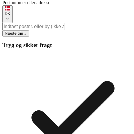
Postnummer eller adresse
DK
Næste trin
→
Tryg og sikker fragt