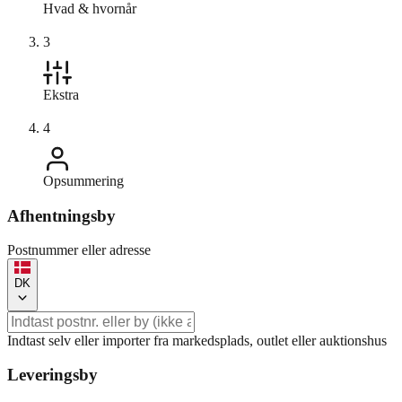
Hvad & hvornår
3
Ekstra
4
Opsummering
Afhentningsby
Postnummer eller adresse
DK
Indtast selv eller importer fra markedsplads, outlet eller auktionshus
Leveringsby