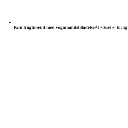
Kun fragtmænd med vognmandstilladelse
Al kørsel er lovlig