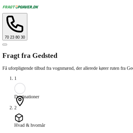
70 23 80 30
Fragt fra Gedsted
Få uforpligtende tilbud fra vognmænd, der allerede kører ruten fra Geds
1
Destinationer
2
Hvad & hvornår