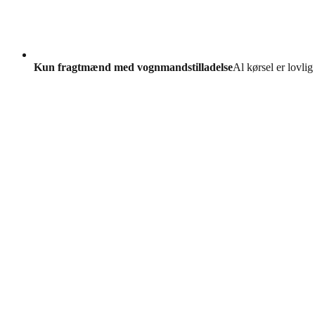
Kun fragtmænd med vognmandstilladelse
Al kørsel er lovlig