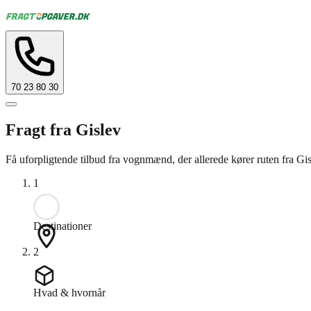
70 23 80 30
Fragt fra Gislev
Få uforpligtende tilbud fra vognmænd, der allerede kører ruten fra Gis
1
Destinationer
2
Hvad & hvornår