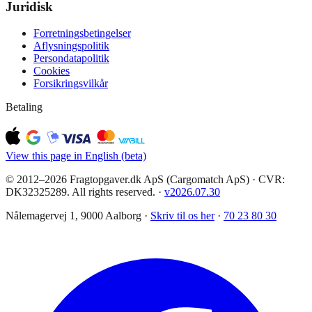
Juridisk
Forretningsbetingelser
Aflysningspolitik
Persondatapolitik
Cookies
Forsikringsvilkår
Betaling
View this page in English (beta)
© 2012–2026 Fragtopgaver.dk ApS (Cargomatch ApS) · CVR:
DK32325289. All rights reserved.
·
v
2026.07.30
Nålemagervej 1, 9000 Aalborg ·
Skriv til os her
·
70 23 80 30