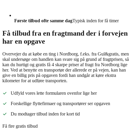
Første tilbud ofte samme dag
Typisk inden for få timer
Få tilbud fra en fragtmand der i forvejen
har en opgave
Overvejer du at købe en ting i Nordborg, f.eks. fra Gul&gratis, men
skal undersøge om handlen kan svare sig på grund af fragtprisen, så
kan du hurtigt og gratis få 4 skarpe priser af fragt fra Nordborg lige
her. Ved at benytte en transportør der allerede er på vejen, kan han
give en billig pris på opgaven fordi han undgår at køre ekstra
kilometer for at udføre transporten.
Udfyld vores lette formularen ovenfor lige her
Forskellige flyttefirmaer og transportører ser opgaven
Du modtager tilbud inden for kort tid
Få fire gratis tilbud