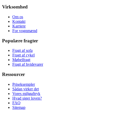
Virksomhed
Om os
Kontakt
Karriere
For vognmænd
Populære fragter
Fragt af sofa
Fragt af cykel
Møbelfragt
Fragt af hvidevarer
Ressourcer
Priseksempler
Sådan virker det
Vores miljøaftryk
Hvad siger loven?
FAQ
Sitemap