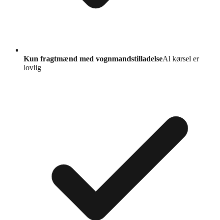
Kun fragtmænd med vognmandstilladelse
Al kørsel er
lovlig