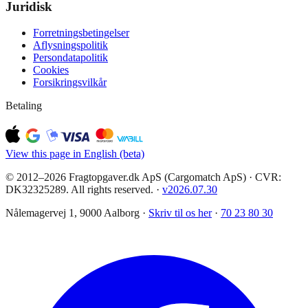
Juridisk
Forretningsbetingelser
Aflysningspolitik
Persondatapolitik
Cookies
Forsikringsvilkår
Betaling
View this page in English (beta)
© 2012–2026 Fragtopgaver.dk ApS (Cargomatch ApS) · CVR:
DK32325289. All rights reserved.
·
v
2026.07.30
Nålemagervej 1, 9000 Aalborg ·
Skriv til os her
·
70 23 80 30