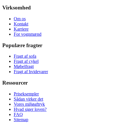
Virksomhed
Om os
Kontakt
Karriere
For vognmænd
Populære fragter
Fragt af sofa
Fragt af cykel
Møbelfragt
Fragt af hvidevarer
Ressourcer
Priseksempler
Sådan virker det
Vores miljøaftryk
Hvad siger loven?
FAQ
Sitemap