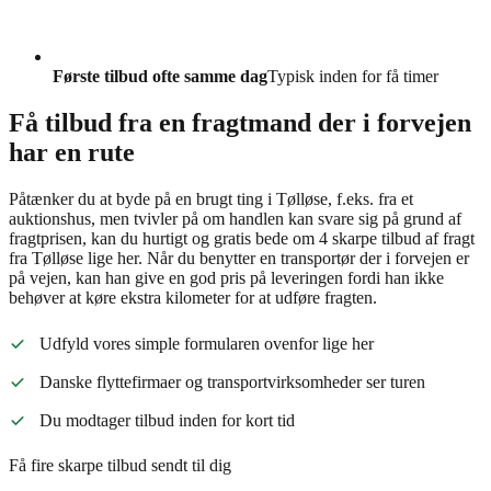
Første tilbud ofte samme dag
Typisk inden for få timer
Få tilbud fra en fragtmand der i forvejen
har en rute
Påtænker du at byde på en brugt ting i Tølløse, f.eks. fra et
auktionshus, men tvivler på om handlen kan svare sig på grund af
fragtprisen, kan du hurtigt og gratis bede om 4 skarpe tilbud af fragt
fra Tølløse lige her. Når du benytter en transportør der i forvejen er
på vejen, kan han give en god pris på leveringen fordi han ikke
behøver at køre ekstra kilometer for at udføre fragten.
Udfyld vores simple formularen ovenfor lige her
Danske flyttefirmaer og transportvirksomheder ser turen
Du modtager tilbud inden for kort tid
Få fire skarpe tilbud sendt til dig