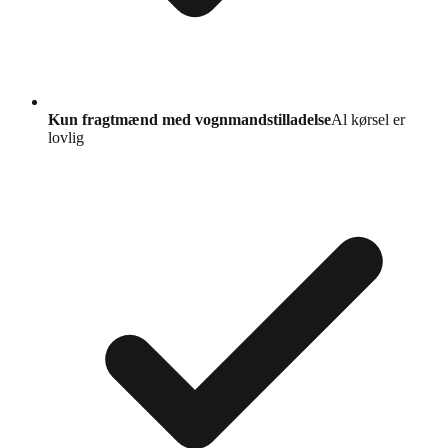
Kun fragtmænd med vognmandstilladelse
Al kørsel er
lovlig