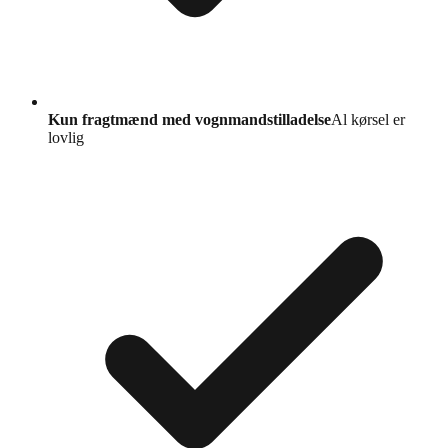
Kun fragtmænd med vognmandstilladelse
Al kørsel er
lovlig