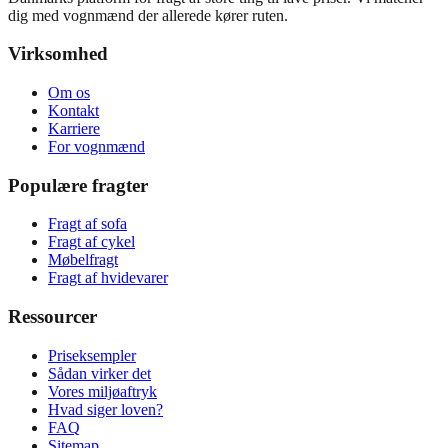
dig med vognmænd der allerede kører ruten.
Virksomhed
Om os
Kontakt
Karriere
For vognmænd
Populære fragter
Fragt af sofa
Fragt af cykel
Møbelfragt
Fragt af hvidevarer
Ressourcer
Priseksempler
Sådan virker det
Vores miljøaftryk
Hvad siger loven?
FAQ
Sitemap