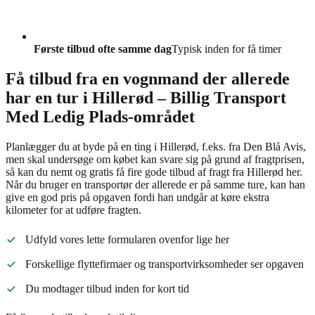
Første tilbud ofte samme dag
Typisk inden for få timer
Få tilbud fra en vognmand der allerede
har en tur i Hillerød – Billig Transport
Med Ledig Plads-området
Planlægger du at byde på en ting i Hillerød, f.eks. fra Den Blå Avis,
men skal undersøge om købet kan svare sig på grund af fragtprisen,
så kan du nemt og gratis få fire gode tilbud af fragt fra Hillerød her.
Når du bruger en transportør der allerede er på samme ture, kan han
give en god pris på opgaven fordi han undgår at køre ekstra
kilometer for at udføre fragten.
Udfyld vores lette formularen ovenfor lige her
Forskellige flyttefirmaer og transportvirksomheder ser opgaven
Du modtager tilbud inden for kort tid