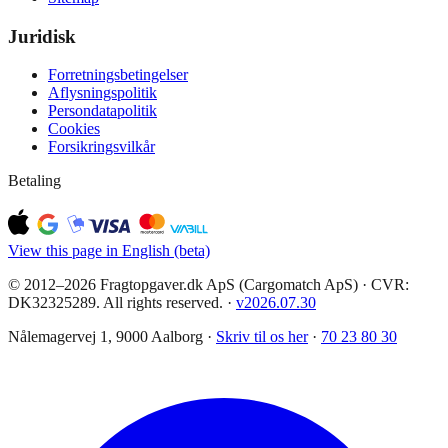
Juridisk
Forretningsbetingelser
Aflysningspolitik
Persondatapolitik
Cookies
Forsikringsvilkår
Betaling
View this page in English (beta)
© 2012–2026 Fragtopgaver.dk ApS (Cargomatch ApS) · CVR:
DK32325289. All rights reserved.
·
v
2026.07.30
Nålemagervej 1, 9000 Aalborg ·
Skriv til os her
·
70 23 80 30