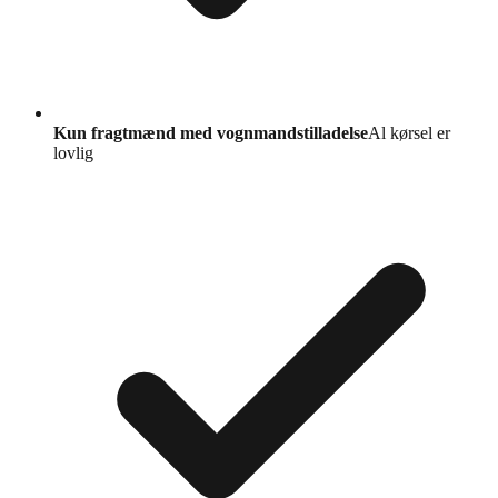
Kun fragtmænd med vognmandstilladelse
Al kørsel er
lovlig