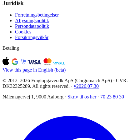
Juridisk
Forretningsbetingelser
Aflysningspolitik
Persondatapolitik
Cookies
Forsikringsvilkår
Betaling
View this page in English (beta)
© 2012–2026 Fragtopgaver.dk ApS (Cargomatch ApS) · CVR:
DK32325289. All rights reserved.
·
v
2026.07.30
Nålemagervej 1, 9000 Aalborg ·
Skriv til os her
·
70 23 80 30