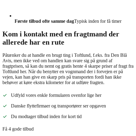
Første tilbud ofte samme dag
Typisk inden for få timer
Kom i kontakt med en fragtmand der
allerede har en rute
Påtænker du at handle en brugt ting i Toftlund, f.eks. fra Den Blå
Avis, men ikke ved om handlen kan svare sig på grund af
fragtprisen, så kan du nemt og gratis hente 4 skarpe priser af fragt fra
Toftlund her. Når du benytter en vognmand der i forvejen er på
vejen, kan han give en skarp pris på transporten fordi han ikke
behøver at køre ekstra kilometer for at udføre fragten.
Udfyld vores enkle formularen ovenfor lige her
Danske flyttefirmaer og transportører ser opgaven
Du modtager tilbud inden for kort tid
Få 4 gode tilbud