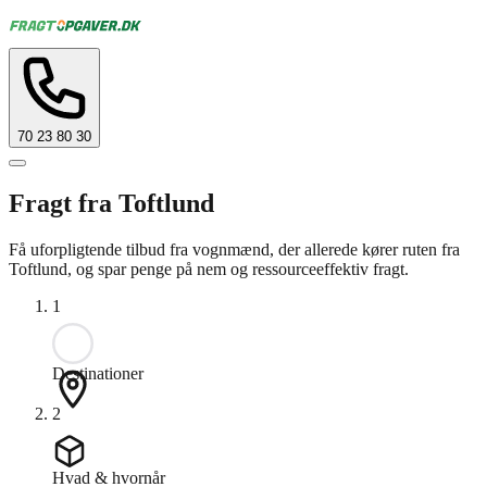
70 23 80 30
Fragt fra Toftlund
Få uforpligtende tilbud fra vognmænd, der allerede kører ruten fra
Toftlund, og spar penge på nem og ressourceeffektiv fragt.
1
Destinationer
2
Hvad & hvornår