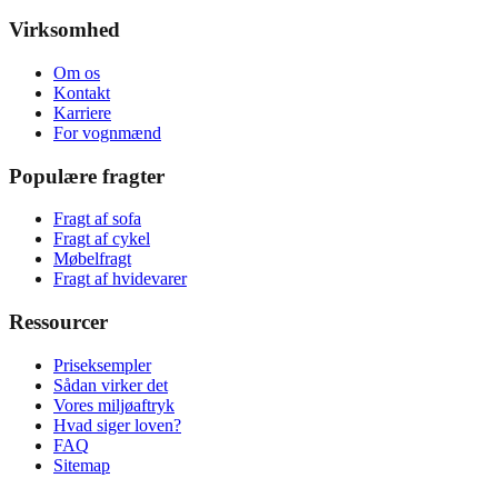
Virksomhed
Om os
Kontakt
Karriere
For vognmænd
Populære fragter
Fragt af sofa
Fragt af cykel
Møbelfragt
Fragt af hvidevarer
Ressourcer
Priseksempler
Sådan virker det
Vores miljøaftryk
Hvad siger loven?
FAQ
Sitemap