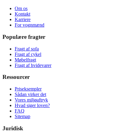
Om os
Kontakt
Karriere
For vognmænd
Populære fragter
Fragt af sofa
Fragt af cykel
Møbelfragt
Fragt af hvidevarer
Ressourcer
Priseksempler
Sådan virker det
Vores miljøaftryk
Hvad siger loven?
FAQ
Sitemap
Juridisk