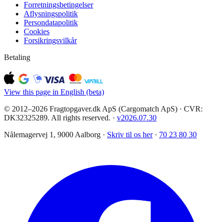
Forretningsbetingelser
Aflysningspolitik
Persondatapolitik
Cookies
Forsikringsvilkår
Betaling
View this page in English (beta)
© 2012–2026 Fragtopgaver.dk ApS (Cargomatch ApS) · CVR:
DK32325289. All rights reserved.
·
v
2026.07.30
Nålemagervej 1, 9000 Aalborg ·
Skriv til os her
·
70 23 80 30