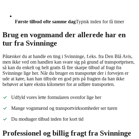
Første tilbud ofte samme dag
Typisk inden for få timer
Brug en vognmand der allerede har en
tur fra Svinninge
Påtænker du at handle en ting i Svinninge, f.eks. fra Den Blå Avis,
men ikke ved om handlen kan svare sig på grund af transportprisen,
så kan du enkelt og helt gratis få fire skarpe tilbud af fragt fra
Svinninge lige her. Når du bruger en transportør der i forvejen er
ude at køre, kan han tilbyde en god pris på fragten da han ikke
behøver at køre ekstra kilometer for at udføre transporten.
Udfyld vores lette formularen ovenfor lige her
Mange vognmænd og transportvirksomheder ser turen
Du modtager tilbud inden for kort tid
Professionel og billig fragt fra Svinninge