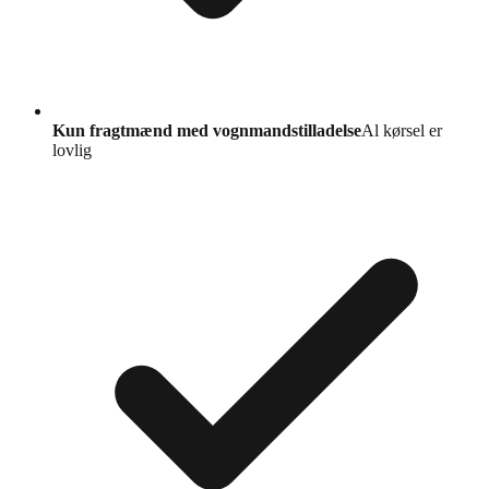
Kun fragtmænd med vognmandstilladelse
Al kørsel er
lovlig