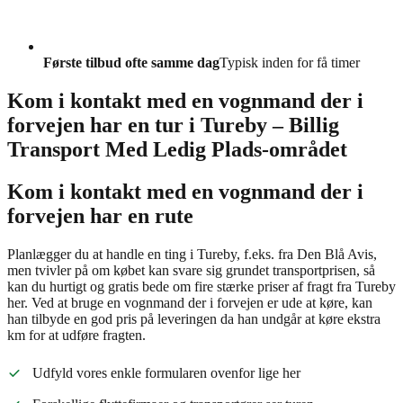
Første tilbud ofte samme dag
Typisk inden for få timer
Kom i kontakt med en vognmand der i
forvejen har en tur i Tureby – Billig
Transport Med Ledig Plads-området
Kom i kontakt med en vognmand der i
forvejen har en rute
Planlægger du at handle en ting i Tureby, f.eks. fra Den Blå Avis,
men tvivler på om købet kan svare sig grundet transportprisen, så
kan du hurtigt og gratis bede om fire stærke priser af fragt fra Tureby
her. Ved at bruge en vognmand der i forvejen er ude at køre, kan
han tilbyde en god pris på leveringen da han undgår at køre ekstra
km for at udføre fragten.
Udfyld vores enkle formularen ovenfor lige her