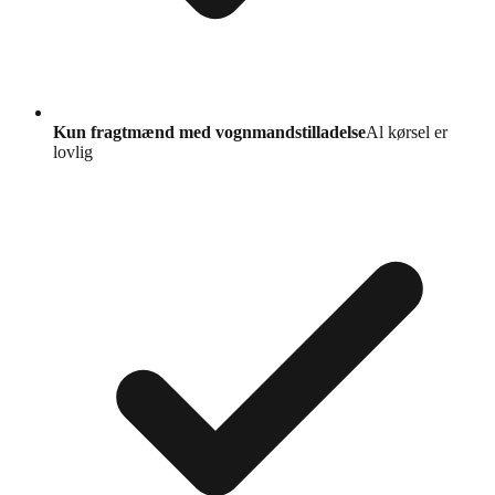
Kun fragtmænd med vognmandstilladelse
Al kørsel er
lovlig