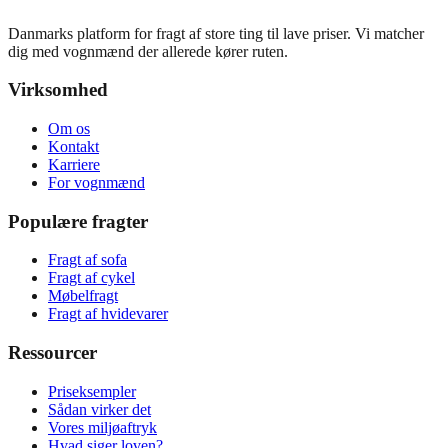
Danmarks platform for fragt af store ting til lave priser. Vi matcher
dig med vognmænd der allerede kører ruten.
Virksomhed
Om os
Kontakt
Karriere
For vognmænd
Populære fragter
Fragt af sofa
Fragt af cykel
Møbelfragt
Fragt af hvidevarer
Ressourcer
Priseksempler
Sådan virker det
Vores miljøaftryk
Hvad siger loven?