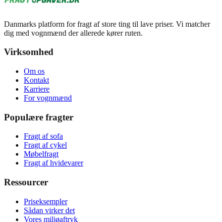
Danmarks platform for fragt af store ting til lave priser. Vi matcher
dig med vognmænd der allerede kører ruten.
Virksomhed
Om os
Kontakt
Karriere
For vognmænd
Populære fragter
Fragt af sofa
Fragt af cykel
Møbelfragt
Fragt af hvidevarer
Ressourcer
Priseksempler
Sådan virker det
Vores miljøaftryk