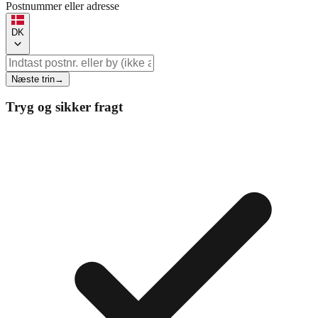
Postnummer eller adresse
DK
Næste trin
→
Tryg og sikker fragt