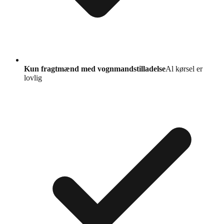
Kun fragtmænd med vognmandstilladelse
Al kørsel er
lovlig