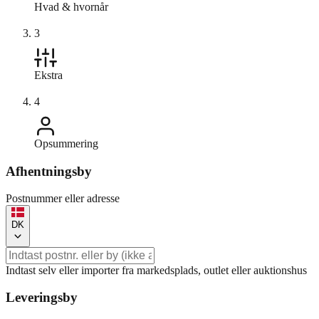
Hvad & hvornår
3
Ekstra
4
Opsummering
Afhentningsby
Postnummer eller adresse
DK
Indtast selv eller importer fra markedsplads, outlet eller auktionshus
Leveringsby