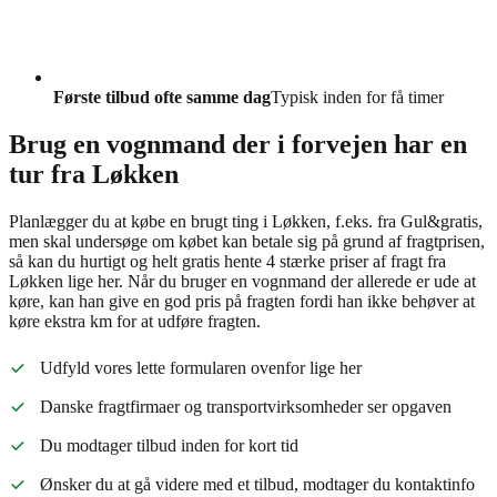
Første tilbud ofte samme dag
Typisk inden for få timer
Brug en vognmand der i forvejen har en
tur fra Løkken
Planlægger du at købe en brugt ting i Løkken, f.eks. fra Gul&gratis,
men skal undersøge om købet kan betale sig på grund af fragtprisen,
så kan du hurtigt og helt gratis hente 4 stærke priser af fragt fra
Løkken lige her. Når du bruger en vognmand der allerede er ude at
køre, kan han give en god pris på fragten fordi han ikke behøver at
køre ekstra km for at udføre fragten.
Udfyld vores lette formularen ovenfor lige her
Danske fragtfirmaer og transportvirksomheder ser opgaven
Du modtager tilbud inden for kort tid
Ønsker du at gå videre med et tilbud, modtager du kontaktinfo