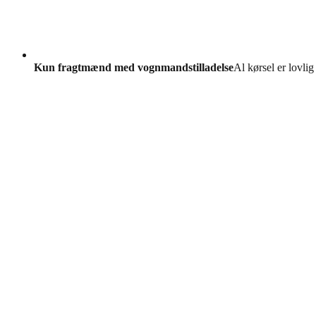
Kun fragtmænd med vognmandstilladelse
Al kørsel er lovlig