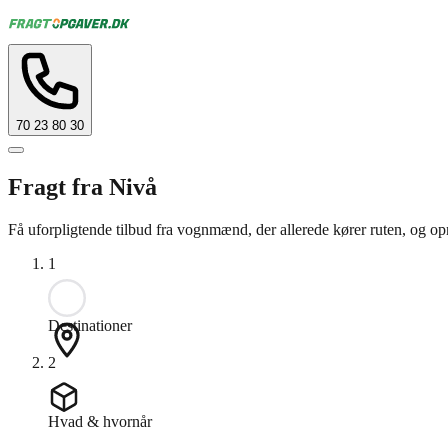
70 23 80 30
Fragt fra Nivå
Få uforpligtende tilbud fra vognmænd, der allerede kører ruten, og opn
1
Destinationer
2
Hvad & hvornår