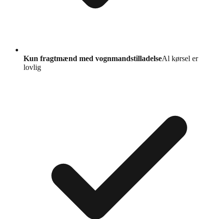
Kun fragtmænd med vognmandstilladelse
Al kørsel er
lovlig