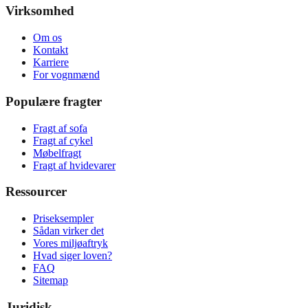
Virksomhed
Om os
Kontakt
Karriere
For vognmænd
Populære fragter
Fragt af sofa
Fragt af cykel
Møbelfragt
Fragt af hvidevarer
Ressourcer
Priseksempler
Sådan virker det
Vores miljøaftryk
Hvad siger loven?
FAQ
Sitemap
Juridisk