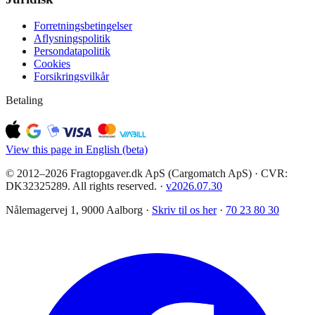
Forretningsbetingelser
Aflysningspolitik
Persondatapolitik
Cookies
Forsikringsvilkår
Betaling
View this page in English (beta)
© 2012–2026 Fragtopgaver.dk ApS (Cargomatch ApS) · CVR:
DK32325289. All rights reserved.
·
v
2026.07.30
Nålemagervej 1, 9000 Aalborg ·
Skriv til os her
·
70 23 80 30