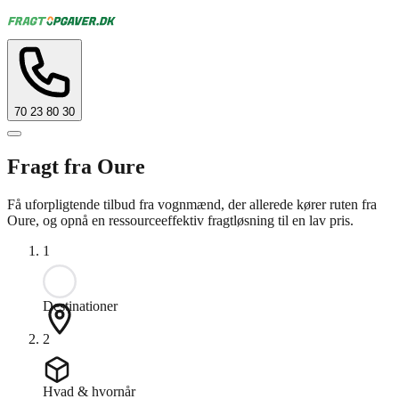
70 23 80 30
Fragt fra Oure
Få uforpligtende tilbud fra vognmænd, der allerede kører ruten fra
Oure, og opnå en ressourceeffektiv fragtløsning til en lav pris.
1
Destinationer
2
Hvad & hvornår