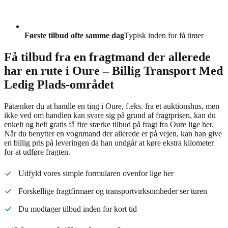
Første tilbud ofte samme dag
Typisk inden for få timer
Få tilbud fra en fragtmand der allerede
har en rute i Oure – Billig Transport Med
Ledig Plads-området
Påtænker du at handle en ting i Oure, f.eks. fra et auktionshus, men
ikke ved om handlen kan svare sig på grund af fragtprisen, kan du
enkelt og helt gratis få fire stærke tilbud på fragt fra Oure lige her.
Når du benytter en vognmand der allerede er på vejen, kan han give
en billig pris på leveringen da han undgår at køre ekstra kilometer
for at udføre fragten.
Udfyld vores simple formularen ovenfor lige her
Forskellige fragtfirmaer og transportvirksomheder ser turen
Du modtager tilbud inden for kort tid