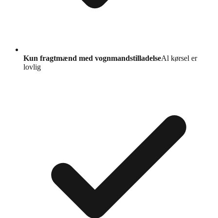
Kun fragtmænd med vognmandstilladelse
Al kørsel er
lovlig