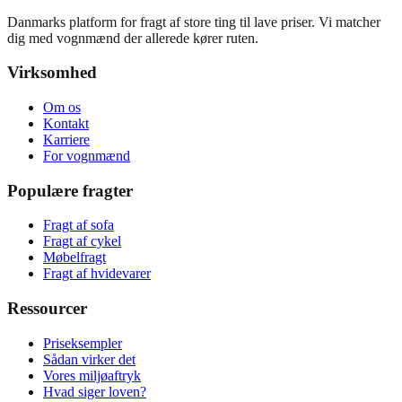
Danmarks platform for fragt af store ting til lave priser. Vi matcher
dig med vognmænd der allerede kører ruten.
Virksomhed
Om os
Kontakt
Karriere
For vognmænd
Populære fragter
Fragt af sofa
Fragt af cykel
Møbelfragt
Fragt af hvidevarer
Ressourcer
Priseksempler
Sådan virker det
Vores miljøaftryk
Hvad siger loven?