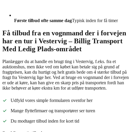
Første tilbud ofte samme dag
Typisk inden for få timer
Få tilbud fra en vognmand der i forvejen
har en tur i Vestervig – Billig Transport
Med Ledig Plads-området
Planlægger du at handle en brugt ting i Vestervig, f.eks. fra et
auktionshus, men ikke ved om købet kan betale sig på grund af
fragtprisen, kan du hurtigt og helt gratis bede om 4 stærke tilbud på
fragt fra Vestervig lige her. Ved at bruge en vognmand der i forvejen
er ude at køre, kan han give en skarp pris på transporten fordi han
ikke behøver at køre ekstra km for at udføre transporten.
Udfyld vores simple formularen ovenfor her
Mange flyttefirmaer og transportører ser turen
Du modtager tilbud inden for kort tid