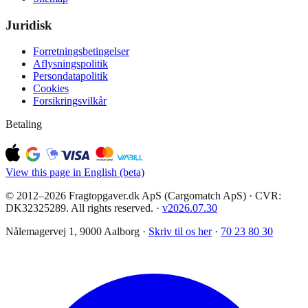
Juridisk
Forretningsbetingelser
Aflysningspolitik
Persondatapolitik
Cookies
Forsikringsvilkår
Betaling
View this page in English (beta)
© 2012–2026 Fragtopgaver.dk ApS (Cargomatch ApS) · CVR:
DK32325289. All rights reserved.
·
v
2026.07.30
Nålemagervej 1, 9000 Aalborg ·
Skriv til os her
·
70 23 80 30