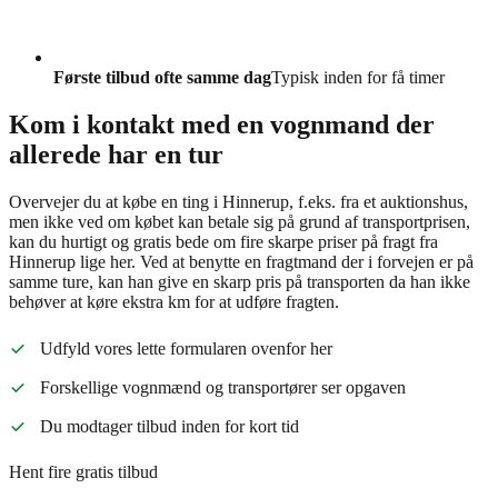
Første tilbud ofte samme dag
Typisk inden for få timer
Kom i kontakt med en vognmand der
allerede har en tur
Overvejer du at købe en ting i Hinnerup, f.eks. fra et auktionshus,
men ikke ved om købet kan betale sig på grund af transportprisen,
kan du hurtigt og gratis bede om fire skarpe priser på fragt fra
Hinnerup lige her. Ved at benytte en fragtmand der i forvejen er på
samme ture, kan han give en skarp pris på transporten da han ikke
behøver at køre ekstra km for at udføre fragten.
Udfyld vores lette formularen ovenfor her
Forskellige vognmænd og transportører ser opgaven
Du modtager tilbud inden for kort tid
Hent fire gratis tilbud