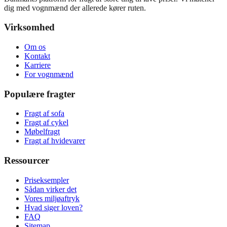
dig med vognmænd der allerede kører ruten.
Virksomhed
Om os
Kontakt
Karriere
For vognmænd
Populære fragter
Fragt af sofa
Fragt af cykel
Møbelfragt
Fragt af hvidevarer
Ressourcer
Priseksempler
Sådan virker det
Vores miljøaftryk
Hvad siger loven?
FAQ
Sitemap