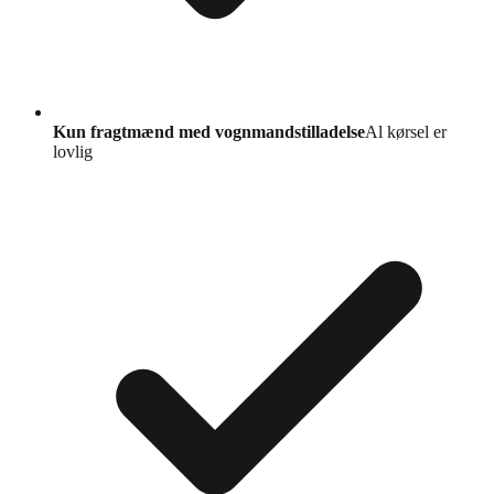
Kun fragtmænd med vognmandstilladelse
Al kørsel er
lovlig