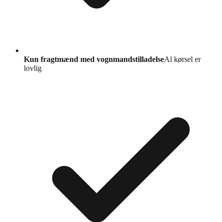
Kun fragtmænd med vognmandstilladelse
Al kørsel er
lovlig