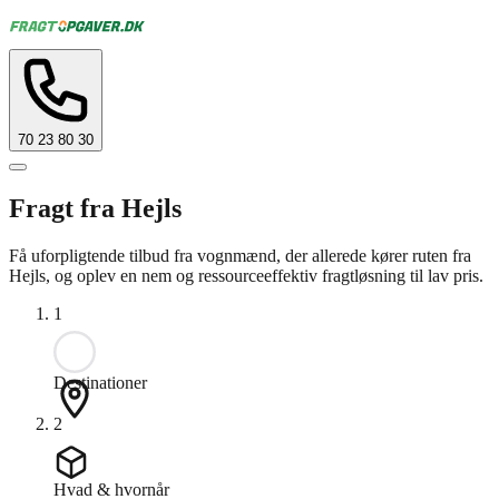
70 23 80 30
Fragt fra Hejls
Få uforpligtende tilbud fra vognmænd, der allerede kører ruten fra
Hejls, og oplev en nem og ressourceeffektiv fragtløsning til lav pris.
1
Destinationer
2
Hvad & hvornår