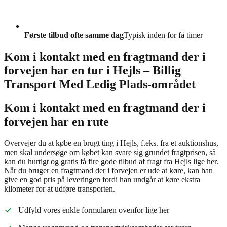
Første tilbud ofte samme dag
Typisk inden for få timer
Kom i kontakt med en fragtmand der i
forvejen har en tur i Hejls – Billig
Transport Med Ledig Plads-området
Kom i kontakt med en fragtmand der i
forvejen har en rute
Overvejer du at købe en brugt ting i Hejls, f.eks. fra et auktionshus,
men skal undersøge om købet kan svare sig grundet fragtprisen, så
kan du hurtigt og gratis få fire gode tilbud af fragt fra Hejls lige her.
Når du bruger en fragtmand der i forvejen er ude at køre, kan han
give en god pris på leveringen fordi han undgår at køre ekstra
kilometer for at udføre transporten.
Udfyld vores enkle formularen ovenfor lige her