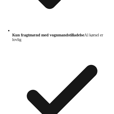
Kun fragtmænd med vognmandstilladelse
Al kørsel er
lovlig