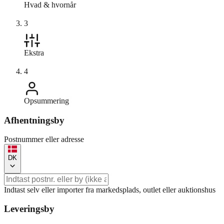
Hvad & hvornår
3
Ekstra
4
Opsummering
Afhentningsby
Postnummer eller adresse
DK
Indtast selv eller importer fra markedsplads, outlet eller auktionshus
Leveringsby