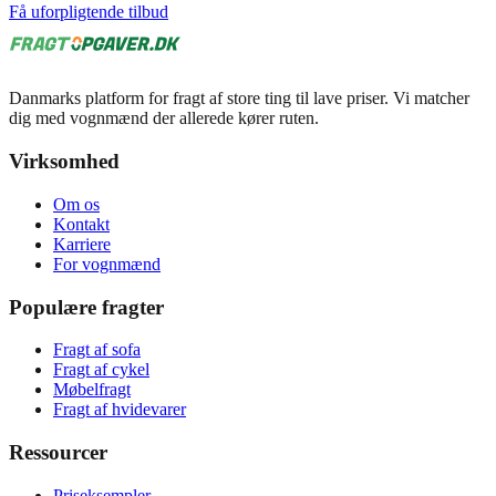
Få uforpligtende tilbud
Danmarks platform for fragt af store ting til lave priser. Vi matcher
dig med vognmænd der allerede kører ruten.
Virksomhed
Om os
Kontakt
Karriere
For vognmænd
Populære fragter
Fragt af sofa
Fragt af cykel
Møbelfragt
Fragt af hvidevarer
Ressourcer
Priseksempler