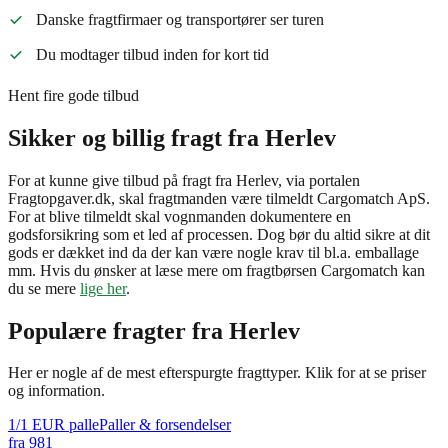
Danske fragtfirmaer og transportører ser turen
Du modtager tilbud inden for kort tid
Hent fire gode tilbud
Sikker og billig fragt fra Herlev
For at kunne give tilbud på fragt fra Herlev, via portalen
Fragtopgaver.dk, skal fragtmanden være tilmeldt Cargomatch ApS.
For at blive tilmeldt skal vognmanden dokumentere en
godsforsikring som et led af processen. Dog bør du altid sikre at dit
gods er dækket ind da der kan være nogle krav til bl.a. emballage
mm. Hvis du ønsker at læse mere om fragtbørsen Cargomatch kan
du se mere
lige her
.
Populære fragter fra
Herlev
Her er nogle af de mest efterspurgte fragttyper. Klik for at se priser
og information.
1/1 EUR palle
Paller & forsendelser
fra
981