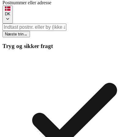
Postnummer eller adresse
DK
Næste trin
→
Tryg og sikker fragt