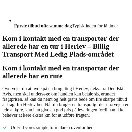
Første tilbud ofte samme dag
Typisk inden for få timer
Kom i kontakt med en transportør der
allerede har en tur i Herlev – Billig
Transport Med Ledig Plads-området
Kom i kontakt med en transportør der
allerede har en rute
Overvejer du at byde på en brugt ting i Herlev, f.eks. fra Den Blå
Avis, men skal undersøge om handlen kan betale sig grundet
fragtprisen, så kan du nemt og helt gratis bede om fire skarpe tilbud
af fragt fra Herlev her. Når du bruger en transportør der i forvejen er
ude at køre, kan han give en god pris på leveringen fordi han ikke
behøver at køre ekstra km for at udføre fragten.
Udfyld vores simple formularen ovenfor her