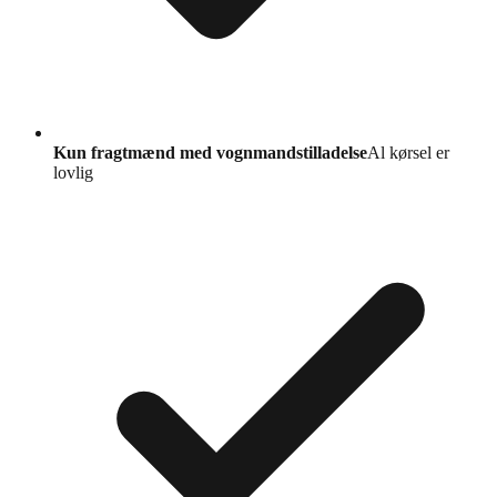
Kun fragtmænd med vognmandstilladelse
Al kørsel er
lovlig