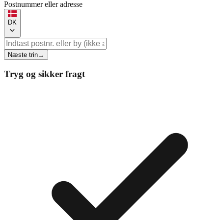
Postnummer eller adresse
DK
Næste trin
→
Tryg og sikker fragt