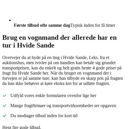
Første tilbud ofte samme dag
Typisk inden for få timer
Brug en vognmand der allerede har en
tur i Hvide Sande
Overvejer du at byde på en ting i Hvide Sande, f.eks. fra et
auktionshus, men tvivler på om handlen kan betale sig grundet
transportprisen, kan du enkelt og helt gratis hente 4 gode priser på
fragt fra Hvide Sande her. Når du bruger en vognmand der i
forvejen er på samme ture, kan han tilbyde en skarp pris på fragten
da han ikke behøver at køre ekstra km for at udføre fragten.
Udfyld vores enkle formularen ovenfor lige her
Mange fragtfirmaer og transportvirksomheder ser opgaven
Du modtager tilbud inden for kort tid
Hent fire gode tilbud.