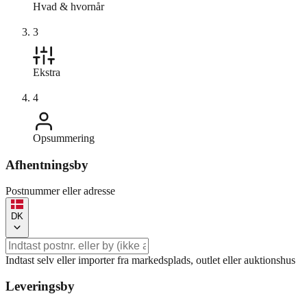
Hvad & hvornår
3
Ekstra
4
Opsummering
Afhentningsby
Postnummer eller adresse
DK
Indtast selv eller importer fra markedsplads, outlet eller auktionshus
Leveringsby