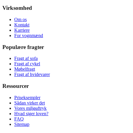
Virksomhed
Om os
Kontakt
Karriere
For vognmænd
Populære fragter
Fragt af sofa
Fragt af cykel
Møbelfragt
Fragt af hvidevarer
Ressourcer
Priseksempler
Sådan virker det
Vores miljøaftryk
Hvad siger loven?
FAQ
Sitemap