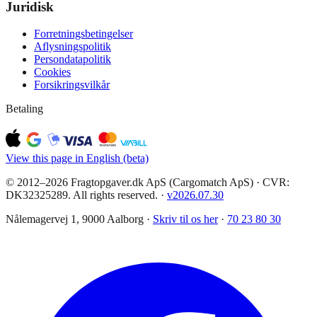
Juridisk
Forretningsbetingelser
Aflysningspolitik
Persondatapolitik
Cookies
Forsikringsvilkår
Betaling
View this page in English (beta)
© 2012–2026 Fragtopgaver.dk ApS (Cargomatch ApS) · CVR:
DK32325289. All rights reserved.
·
v
2026.07.30
Nålemagervej 1, 9000 Aalborg ·
Skriv til os her
·
70 23 80 30