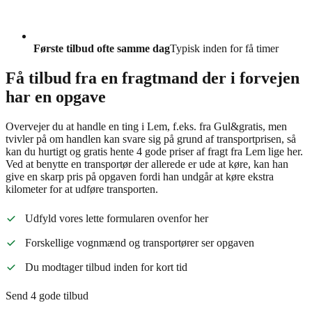
Første tilbud ofte samme dag
Typisk inden for få timer
Få tilbud fra en fragtmand der i forvejen
har en opgave
Overvejer du at handle en ting i Lem, f.eks. fra Gul&gratis, men
tvivler på om handlen kan svare sig på grund af transportprisen, så
kan du hurtigt og gratis hente 4 gode priser af fragt fra Lem lige her.
Ved at benytte en transportør der allerede er ude at køre, kan han
give en skarp pris på opgaven fordi han undgår at køre ekstra
kilometer for at udføre transporten.
Udfyld vores lette formularen ovenfor her
Forskellige vognmænd og transportører ser opgaven
Du modtager tilbud inden for kort tid
Send 4 gode tilbud