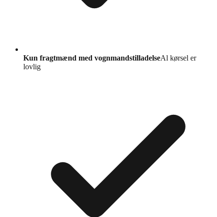
Kun fragtmænd med vognmandstilladelse
Al kørsel er
lovlig