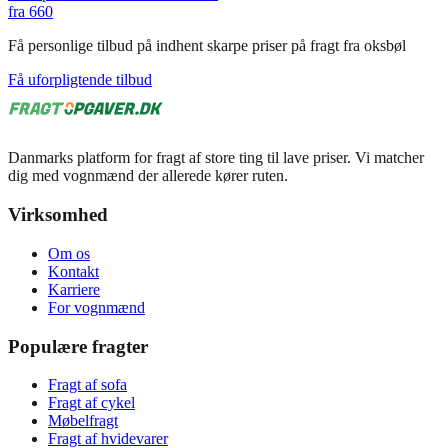
fra
660
Få personlige tilbud på indhent skarpe priser på fragt fra oksbøl
Få uforpligtende tilbud
Danmarks platform for fragt af store ting til lave priser. Vi matcher
dig med vognmænd der allerede kører ruten.
Virksomhed
Om os
Kontakt
Karriere
For vognmænd
Populære fragter
Fragt af sofa
Fragt af cykel
Møbelfragt
Fragt af hvidevarer