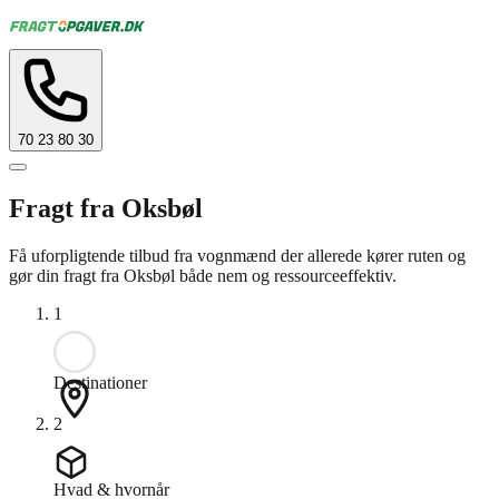
70 23 80 30
Fragt fra Oksbøl
Få uforpligtende tilbud fra vognmænd der allerede kører ruten og
gør din fragt fra Oksbøl både nem og ressourceeffektiv.
1
Destinationer
2
Hvad & hvornår