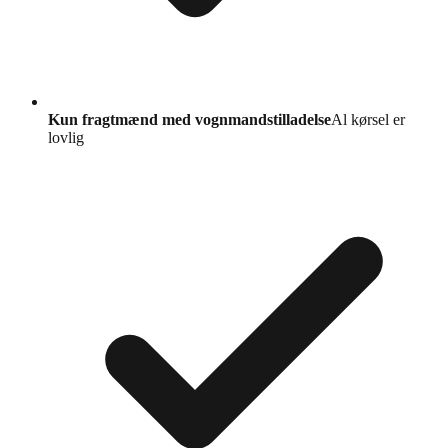
Kun fragtmænd med vognmandstilladelse
Al kørsel er
lovlig