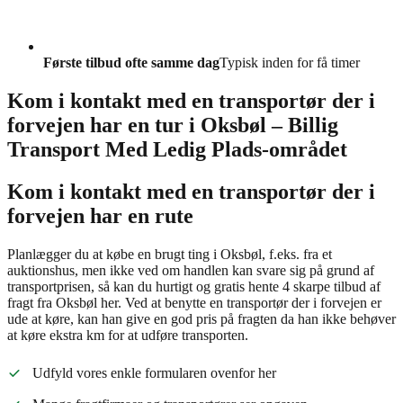
Første tilbud ofte samme dag
Typisk inden for få timer
Kom i kontakt med en transportør der i
forvejen har en tur i Oksbøl – Billig
Transport Med Ledig Plads-området
Kom i kontakt med en transportør der i
forvejen har en rute
Planlægger du at købe en brugt ting i Oksbøl, f.eks. fra et
auktionshus, men ikke ved om handlen kan svare sig på grund af
transportprisen, så kan du hurtigt og gratis hente 4 skarpe tilbud af
fragt fra Oksbøl her. Ved at benytte en transportør der i forvejen er
ude at køre, kan han give en god pris på fragten da han ikke behøver
at køre ekstra km for at udføre transporten.
Udfyld vores enkle formularen ovenfor her