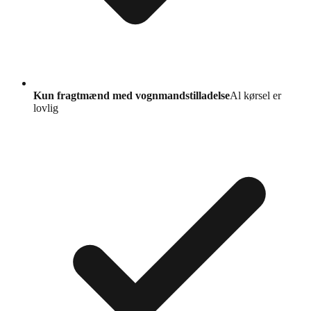
Kun fragtmænd med vognmandstilladelse
Al kørsel er
lovlig