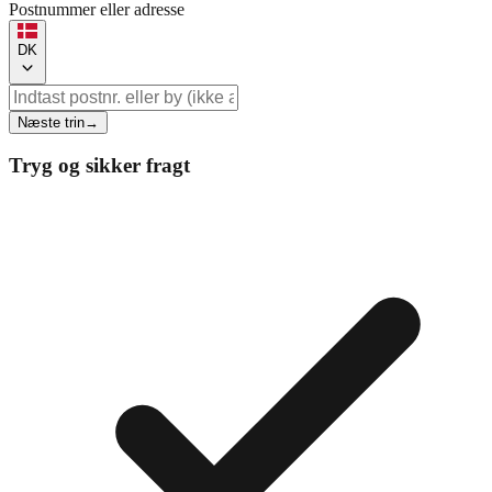
Postnummer eller adresse
DK
Næste trin
→
Tryg og sikker fragt