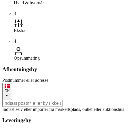
Hvad & hvornår
3
Ekstra
4
Opsummering
Afhentningsby
Postnummer eller adresse
DK
Indtast selv eller importer fra markedsplads, outlet eller auktionshus
Leveringsby