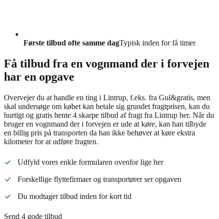
Første tilbud ofte samme dag
Typisk inden for få timer
Få tilbud fra en vognmand der i forvejen
har en opgave
Overvejer du at handle en ting i Lintrup, f.eks. fra Gul&gratis, men
skal undersøge om købet kan betale sig grundet fragtprisen, kan du
hurtigt og gratis hente 4 skarpe tilbud af fragt fra Lintrup her. Når du
bruger en vognmand der i forvejen er ude at køre, kan han tilbyde
en billig pris på transporten da han ikke behøver at køre ekstra
kilometer for at udføre fragten.
Udfyld vores enkle formularen ovenfor lige her
Forskellige flyttefirmaer og transportører ser opgaven
Du modtager tilbud inden for kort tid
Send 4 gode tilbud