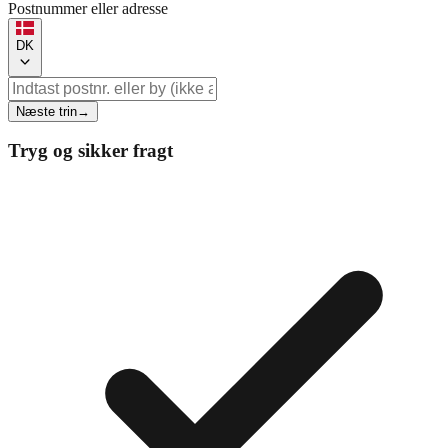
Postnummer eller adresse
DK
Næste trin
→
Tryg og sikker fragt