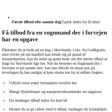
Første tilbud ofte samme dag
Typisk inden for få timer
Få tilbud fra en vognmand der i forvejen
har en opgave
Påtænker du at byde på en ting i Skovlunde, f.eks. fra Gul&gratis,
men tvivler på om handlen kan betale sig på grund af
transportprisen, kan du nemt og gratis bede om fire stærke tilbud af
fragt fra Skovlunde lige her. Når du benytter en fragtmand der i
forvejen er på samme ture, kan han tilbyde en skarp pris på
leveringen da han undgår at køre ekstra km for at udføre fragten.
Udfyld vores enkle formularen ovenfor her
Mange flyttefirmaer og transportvirksomheder ser opgaven
Du modtager tilbud inden for kort tid
Ønsker du at gå videre med et tilbud, modtager du kontaktinfo