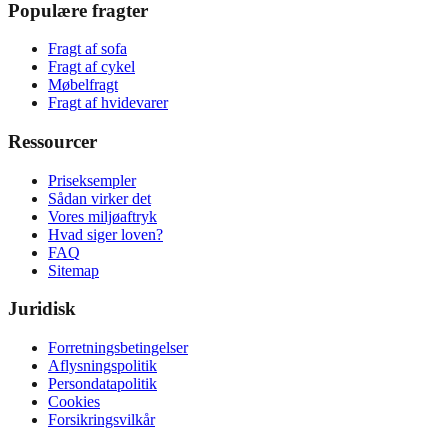
Populære fragter
Fragt af sofa
Fragt af cykel
Møbelfragt
Fragt af hvidevarer
Ressourcer
Priseksempler
Sådan virker det
Vores miljøaftryk
Hvad siger loven?
FAQ
Sitemap
Juridisk
Forretningsbetingelser
Aflysningspolitik
Persondatapolitik
Cookies
Forsikringsvilkår