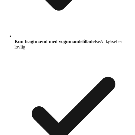
Kun fragtmænd med vognmandstilladelse
Al kørsel er
lovlig