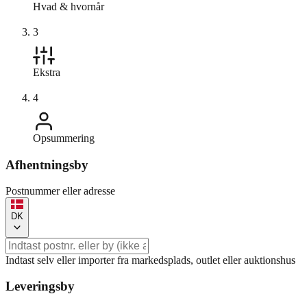
Hvad & hvornår
3
Ekstra
4
Opsummering
Afhentningsby
Postnummer eller adresse
DK
Indtast selv eller importer fra markedsplads, outlet eller auktionshus
Leveringsby