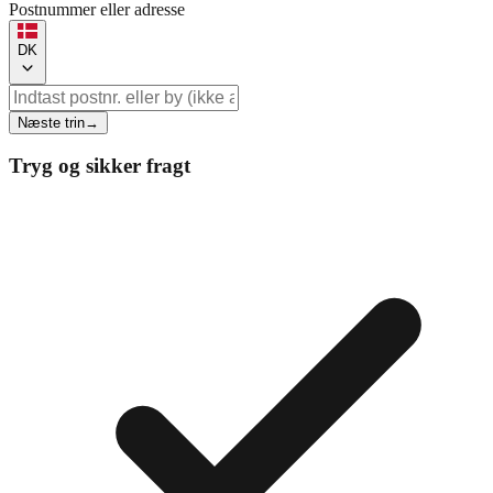
Postnummer eller adresse
DK
Næste trin
→
Tryg og sikker fragt