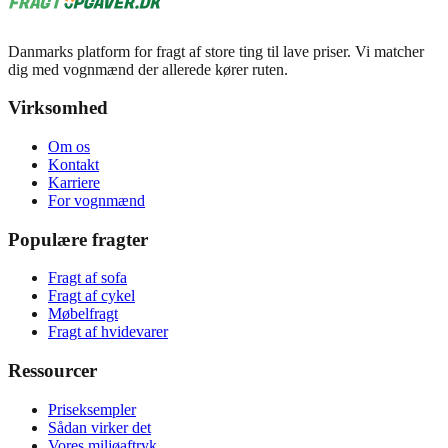
Danmarks platform for fragt af store ting til lave priser. Vi matcher
dig med vognmænd der allerede kører ruten.
Virksomhed
Om os
Kontakt
Karriere
For vognmænd
Populære fragter
Fragt af sofa
Fragt af cykel
Møbelfragt
Fragt af hvidevarer
Ressourcer
Priseksempler
Sådan virker det
Vores miljøaftryk