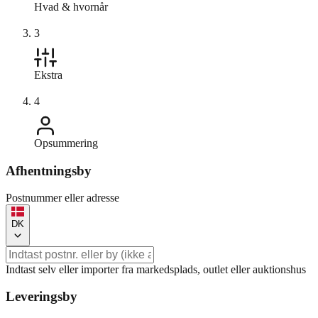
Hvad & hvornår
3
Ekstra
4
Opsummering
Afhentningsby
Postnummer eller adresse
DK
Indtast selv eller importer fra markedsplads, outlet eller auktionshus
Leveringsby