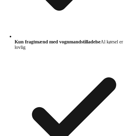
Kun fragtmænd med vognmandstilladelse
Al kørsel er
lovlig