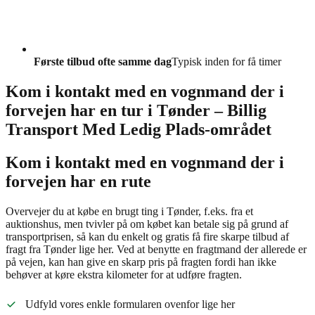
Første tilbud ofte samme dag
Typisk inden for få timer
Kom i kontakt med en vognmand der i
forvejen har en tur i Tønder – Billig
Transport Med Ledig Plads-området
Kom i kontakt med en vognmand der i
forvejen har en rute
Overvejer du at købe en brugt ting i Tønder, f.eks. fra et
auktionshus, men tvivler på om købet kan betale sig på grund af
transportprisen, så kan du enkelt og gratis få fire skarpe tilbud af
fragt fra Tønder lige her. Ved at benytte en fragtmand der allerede er
på vejen, kan han give en skarp pris på fragten fordi han ikke
behøver at køre ekstra kilometer for at udføre fragten.
Udfyld vores enkle formularen ovenfor lige her