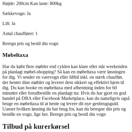
Højde: 200cm Kan laste: 800kg
Sækkevogn: Ja
Lift: Ja
Antal chauffører: 1
Beregn pris og bestil din vogn
Møbeltaxa
Har du købt flere møbler end cyklen kan klare eller står weekenden
på planlagt møbel-shopping? Så kan en møbeltaxa være løsningen
for dig. Vi sender en varevogn eller liftbil inkl. en stærk chauffør,
der henter dine møbler og leverer dem sikkert og effektivt hjem til
dig. Du kan booke en møbeltaxa med afhentning inden for 60
minutter eller forudbestille en planlagt tur. Hvis du har gjort en god
handel på DBA eller Facebook Marketplace, kan du naturligvis også
bruge en møbeltaxa til at hente og levere dit nye genbrugsguld.
Uanset hvilken løsning du har brug for, kan du beregne din pris og
bestille en vogn, lige her. Beregn pris og bestil din vogn
Tilbud på kurerkørsel