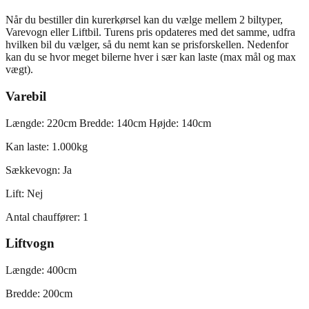
Når du bestiller din kurerkørsel kan du vælge mellem 2 biltyper,
Varevogn eller Liftbil. Turens pris opdateres med det samme, udfra
hvilken bil du vælger, så du nemt kan se prisforskellen. Nedenfor
kan du se hvor meget bilerne hver i sær kan laste (max mål og max
vægt).
Varebil
Længde: 220cm Bredde: 140cm Højde: 140cm
Kan laste: 1.000kg
Sækkevogn: Ja
Lift: Nej
Antal chauffører: 1
Liftvogn
Længde: 400cm
Bredde: 200cm