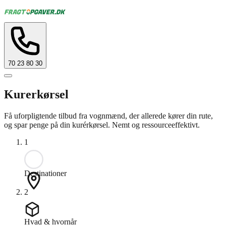
70 23 80 30
Kurerkørsel
Få uforpligtende tilbud fra vognmænd, der allerede kører din rute,
og spar penge på din kurérkørsel. Nemt og ressourceeffektivt.
1
Destinationer
2
Hvad & hvornår