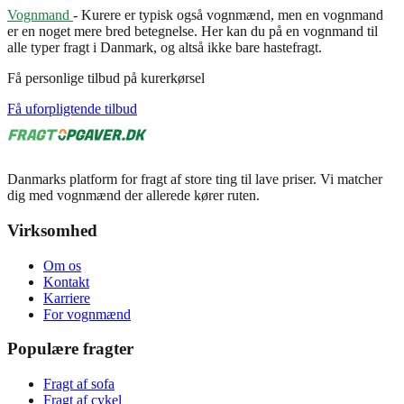
Vognmand
- Kurere er typisk også vognmænd, men en vognmand
er en noget mere bred betegnelse. Her kan du på en vognmand til
alle typer fragt i Danmark, og altså ikke bare hastefragt.
Få personlige tilbud på kurerkørsel
Få uforpligtende tilbud
Danmarks platform for fragt af store ting til lave priser. Vi matcher
dig med vognmænd der allerede kører ruten.
Virksomhed
Om os
Kontakt
Karriere
For vognmænd
Populære fragter
Fragt af sofa
Fragt af cykel