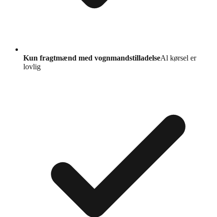
Kun fragtmænd med vognmandstilladelse
Al kørsel er
lovlig