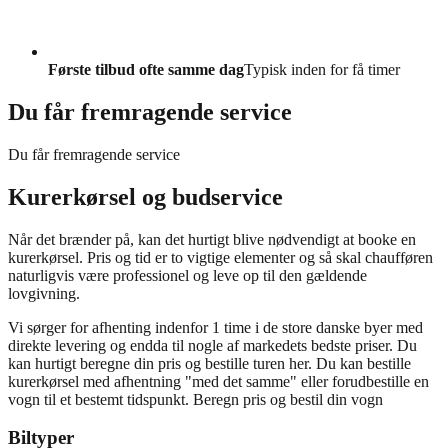
Første tilbud ofte samme dag
Typisk inden for få timer
Du får fremragende service
Du får fremragende service
Kurerkørsel og budservice
Når det brænder på, kan det hurtigt blive nødvendigt at booke en
kurerkørsel. Pris og tid er to vigtige elementer og så skal chaufføren
naturligvis være professionel og leve op til den gældende
lovgivning.
Vi sørger for afhenting indenfor 1 time i de store danske byer med
direkte levering og endda til nogle af markedets bedste priser. Du
kan hurtigt beregne din pris og bestille turen her. Du kan bestille
kurerkørsel med afhentning "med det samme" eller forudbestille en
vogn til et bestemt tidspunkt. Beregn pris og bestil din vogn
Biltyper