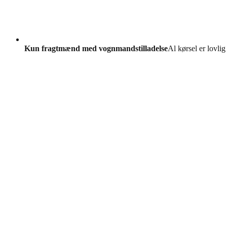
Kun fragtmænd med vognmandstilladelse
Al kørsel er lovlig