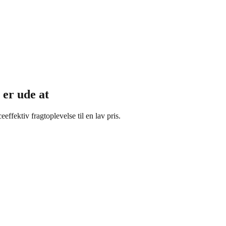
 er ude at
ffektiv fragtoplevelse til en lav pris.