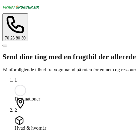
70 23 80 30
Send dine ting med en fragtbil der allerede
Få uforpligtende tilbud fra vognmænd på ruten for en nem og ressourcee
1
Destinationer
2
Hvad & hvornår