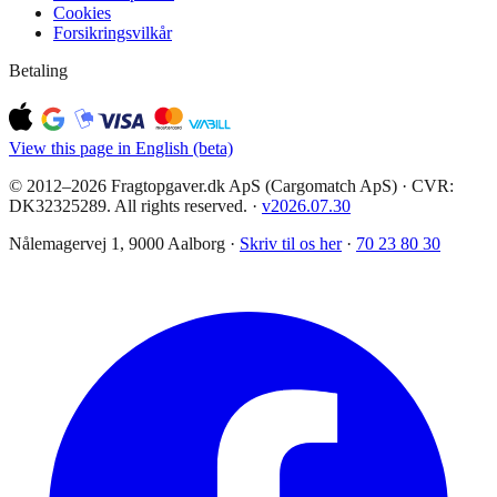
Cookies
Forsikringsvilkår
Betaling
View this page in English (beta)
© 2012–2026 Fragtopgaver.dk ApS (Cargomatch ApS) · CVR:
DK32325289. All rights reserved.
·
v
2026.07.30
Nålemagervej 1, 9000 Aalborg ·
Skriv til os her
·
70 23 80 30