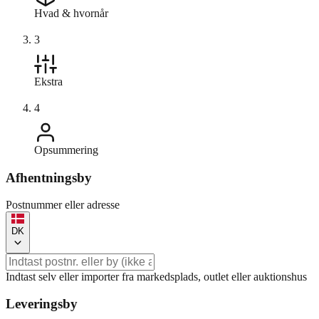
Hvad & hvornår
3
Ekstra
4
Opsummering
Afhentningsby
Postnummer eller adresse
DK
Indtast selv eller importer fra markedsplads, outlet eller auktionshus
Leveringsby