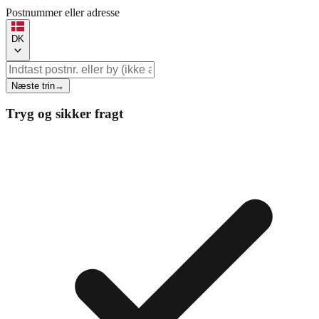
Postnummer eller adresse
DK
Næste trin
→
Tryg og sikker fragt