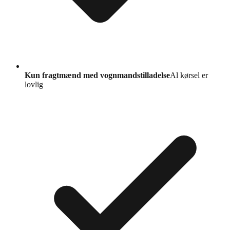
Kun fragtmænd med vognmandstilladelse
Al kørsel er
lovlig