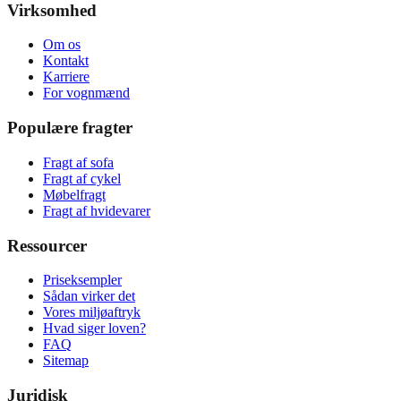
Virksomhed
Om os
Kontakt
Karriere
For vognmænd
Populære fragter
Fragt af sofa
Fragt af cykel
Møbelfragt
Fragt af hvidevarer
Ressourcer
Priseksempler
Sådan virker det
Vores miljøaftryk
Hvad siger loven?
FAQ
Sitemap
Juridisk