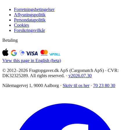
Forretningsbetingelser
Aflysningspolitik
Persondatapolitik
Cookies
Forsikringsvilkår
Betaling
View this page in English (beta)
© 2012–2026 Fragtopgaver.dk ApS (Cargomatch ApS) · CVR:
DK32325289. All rights reserved.
·
v
2026.07.30
Nålemagervej 1, 9000 Aalborg ·
Skriv til os her
·
70 23 80 30