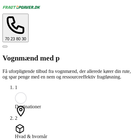
70 23 80 30
Vognmænd med p
Få uforpligtende tilbud fra vognmænd, der allerede kører din rute,
og spar penge med en nem og ressourceeffektiv fragtløsning.
1
Destinationer
2
Hvad & hvornår