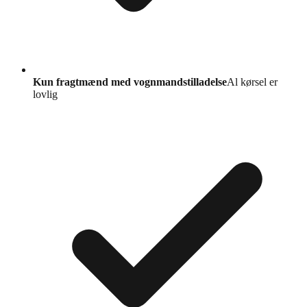
Kun fragtmænd med vognmandstilladelse
Al kørsel er
lovlig