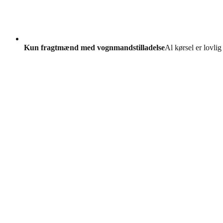
Kun fragtmænd med vognmandstilladelse
Al kørsel er lovlig