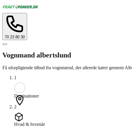
70 23 80 30
Vognmand albertslund
Få uforpligtende tilbud fra vognmænd, der allerede kører gennem Albe
1
Destinationer
2
Hvad & hvornår