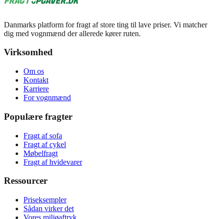
Danmarks platform for fragt af store ting til lave priser. Vi matcher
dig med vognmænd der allerede kører ruten.
Virksomhed
Om os
Kontakt
Karriere
For vognmænd
Populære fragter
Fragt af sofa
Fragt af cykel
Møbelfragt
Fragt af hvidevarer
Ressourcer
Priseksempler
Sådan virker det
Vores miljøaftryk