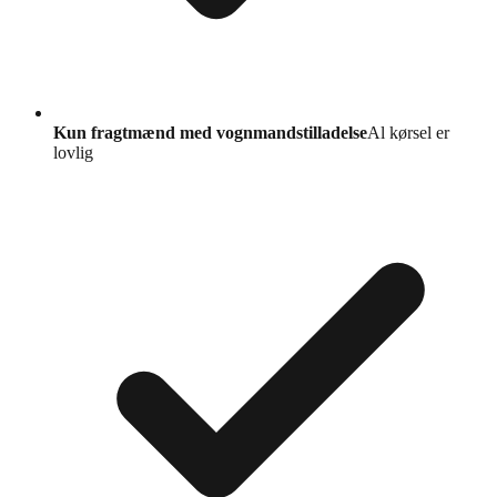
Kun fragtmænd med vognmandstilladelse
Al kørsel er
lovlig