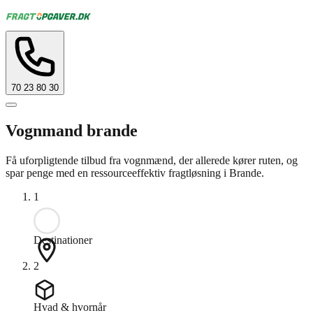
70 23 80 30
Vognmand brande
Få uforpligtende tilbud fra vognmænd, der allerede kører ruten, og
spar penge med en ressourceeffektiv fragtløsning i Brande.
1
Destinationer
2
Hvad & hvornår