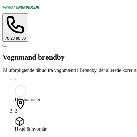
70 23 80 30
Vognmand brøndby
Få uforpligtende tilbud fra vognmænd i Brøndby, der allerede kører ru
1
Destinationer
2
Hvad & hvornår