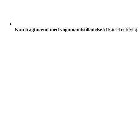
Kun fragtmænd med vognmandstilladelse
Al kørsel er lovlig