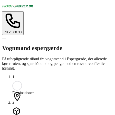
70 23 80 30
Vognmand espergærde
Få uforpligtende tilbud fra vognmænd i Espergærde, der allerede
kører ruten, og spar både tid og penge med en ressourceeffektiv
løsning.
1
Destinationer
2