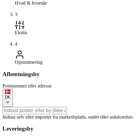
Hvad & hvornår
3
Ekstra
4
Opsummering
Afhentningsby
Postnummer eller adresse
DK
Indtast selv eller importer fra markedsplads, outlet eller auktionshus
Leveringsby