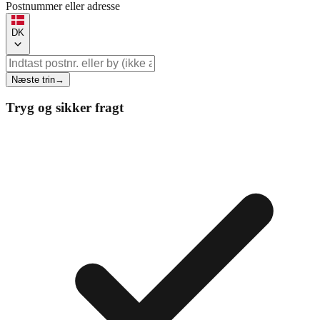
Postnummer eller adresse
DK
Næste trin
→
Tryg og sikker fragt