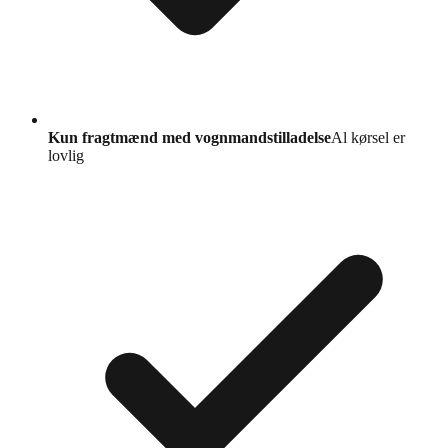
Kun fragtmænd med vognmandstilladelse
Al kørsel er
lovlig