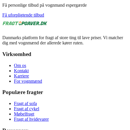
Få personlige tilbud på vognmand espergærde
Få uforpligtende tilbud
Danmarks platform for fragt af store ting til lave priser. Vi matcher
dig med vognmænd der allerede kører ruten.
Virksomhed
Om os
Kontakt
Karriere
For vognmænd
Populære fragter
Fragt af sofa
Fragt af cykel
Møbelfragt
Fragt af hvidevarer