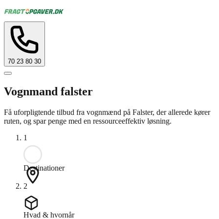
70 23 80 30
Vognmand falster
Få uforpligtende tilbud fra vognmænd på Falster, der allerede kører
ruten, og spar penge med en ressourceeffektiv løsning.
1
Destinationer
2
Hvad & hvornår