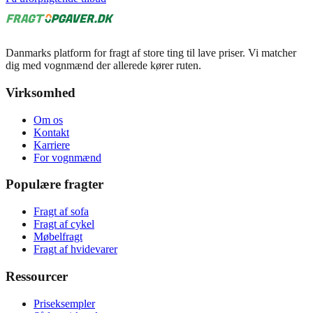
Danmarks platform for fragt af store ting til lave priser. Vi matcher
dig med vognmænd der allerede kører ruten.
Virksomhed
Om os
Kontakt
Karriere
For vognmænd
Populære fragter
Fragt af sofa
Fragt af cykel
Møbelfragt
Fragt af hvidevarer
Ressourcer
Priseksempler