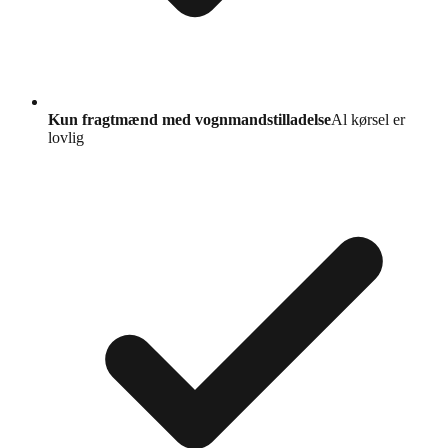
Kun fragtmænd med vognmandstilladelse
Al kørsel er
lovlig