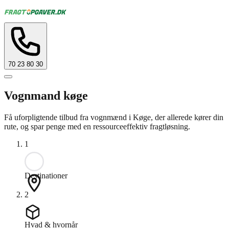
70 23 80 30
Vognmand køge
Få uforpligtende tilbud fra vognmænd i Køge, der allerede kører din
rute, og spar penge med en ressourceeffektiv fragtløsning.
1
Destinationer
2
Hvad & hvornår