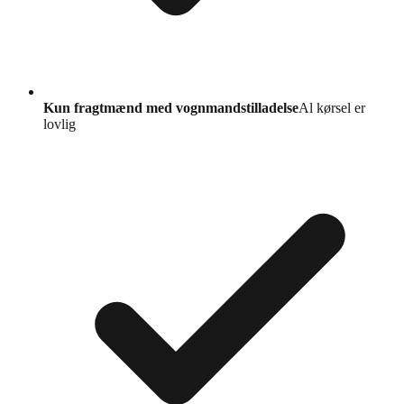
Kun fragtmænd med vognmandstilladelse
Al kørsel er
lovlig