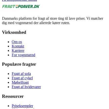
Danmarks platform for fragt af store ting til lave priser. Vi matcher
dig med vognmænd der allerede kører ruten.
Virksomhed
Om os
Kontakt
Karriere
For vognmænd
Populære fragter
Fragt af sofa
Fragt af cykel
Møbelfragt
Fragt af hvidevarer
Ressourcer
Priseksempler