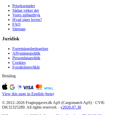
Priseksempler
Sådan virker det
Vores miljøaftryk
Hvad siger loven?
FAQ
Sitemap
Juridisk
Forretningsbetingelser
Aflysningspolitik
Persondatapolitik
Cookies
Forsikringsvilkår
Betaling
View this page in English (beta)
© 2012–2026 Fragtopgaver.dk ApS (Cargomatch ApS) · CVR:
DK32325289. All rights reserved.
·
v
2026.07.30