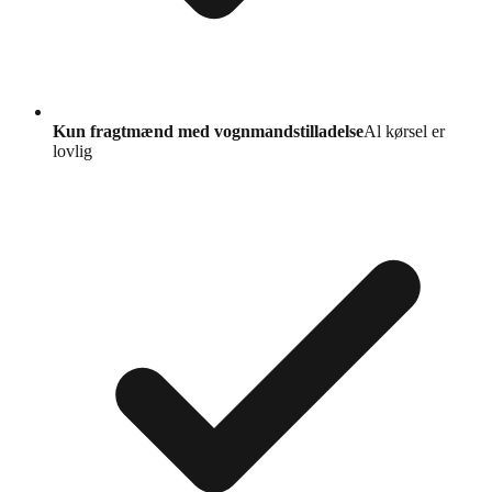
Kun fragtmænd med vognmandstilladelse
Al kørsel er
lovlig