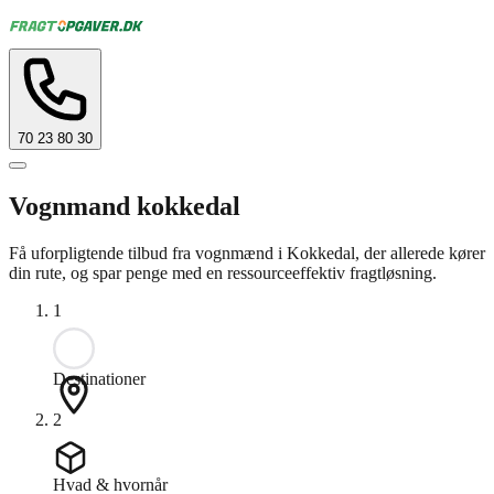
70 23 80 30
Vognmand kokkedal
Få uforpligtende tilbud fra vognmænd i Kokkedal, der allerede kører
din rute, og spar penge med en ressourceeffektiv fragtløsning.
1
Destinationer
2
Hvad & hvornår