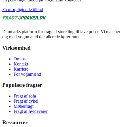
Få uforpligtende tilbud
Danmarks platform for fragt af store ting til lave priser. Vi matcher
dig med vognmænd der allerede kører ruten.
Virksomhed
Om os
Kontakt
Karriere
For vognmænd
Populære fragter
Fragt af sofa
Fragt af cykel
Møbelfragt
Fragt af hvidevarer
Ressourcer