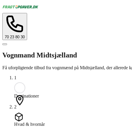
70 23 80 30
Vognmand Midtsjælland
Få uforpligtende tilbud fra vognmænd på Midtsjælland, der allerede kø
1
Destinationer
2
Hvad & hvornår