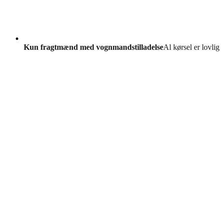
Kun fragtmænd med vognmandstilladelse
Al kørsel er lovlig