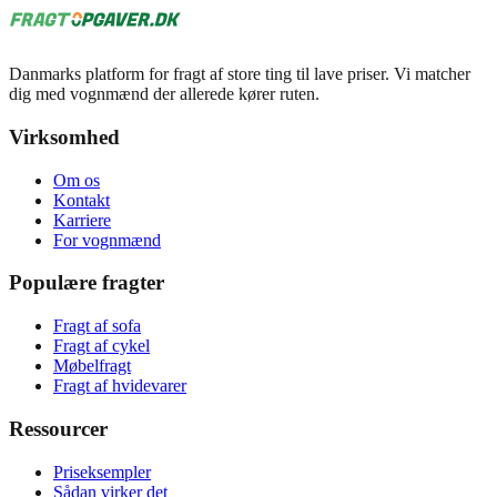
Danmarks platform for fragt af store ting til lave priser. Vi matcher
dig med vognmænd der allerede kører ruten.
Virksomhed
Om os
Kontakt
Karriere
For vognmænd
Populære fragter
Fragt af sofa
Fragt af cykel
Møbelfragt
Fragt af hvidevarer
Ressourcer
Priseksempler
Sådan virker det