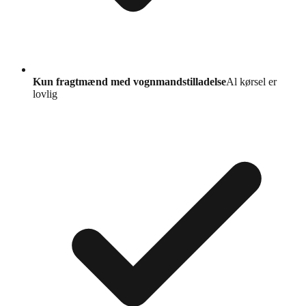
Kun fragtmænd med vognmandstilladelse
Al kørsel er
lovlig