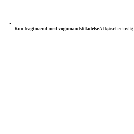
Kun fragtmænd med vognmandstilladelse
Al kørsel er lovlig