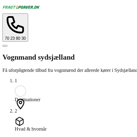
70 23 80 30
Vognmand sydsjælland
Få uforpligtende tilbud fra vognmænd der allerede kører i Sydsjælland 
1
Destinationer
2
Hvad & hvornår